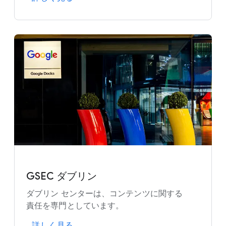
GSEC ダブリン
ダブリン センターは、​コンテンツに​関する​
責任を​専門と​しています。
詳しく​見る