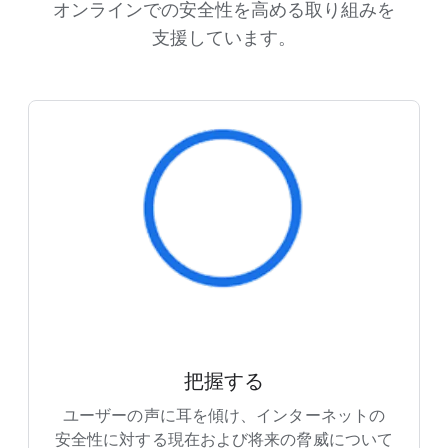
オンラインでの​安全性を​高める​取り組みを​
支援しています。
把握する
ユーザーの​声に​耳を​傾け、​インターネットの​
安全性に​対する​現在および​将来の​脅威に​ついて​