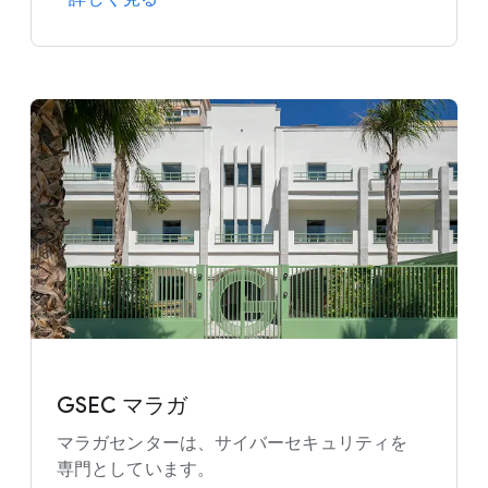
GSEC マラガ
マラガセンターは、​サイバーセキュリティを​
専門と​しています。