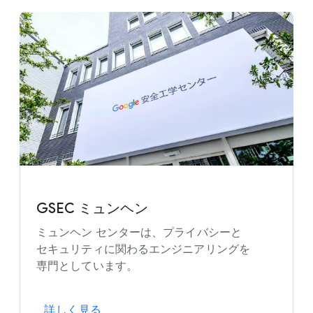
GSEC ミュンヘン
ミュンヘン センターは、​プライバシーと​
セキュリティに​関わる​エンジニアリングを​
専門と​しています。
詳しく​見る