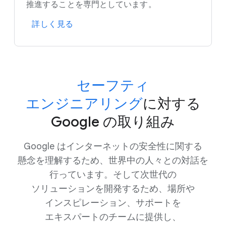
推進する​ことを​専門と​しています。
詳しく​見る
セーフティ
エンジニアリング
に​対する
Google の​取り組み
Google は​インターネットの​安全性に​関する​
懸念を​理解する​ため、​世界中の​人々との​対話を​
行っています。​そして​次世代の​
ソリューションを​開発する​ため、​場所や​
インスピレーション、​サポートを​
エキスパートの​チームに​提供し、​