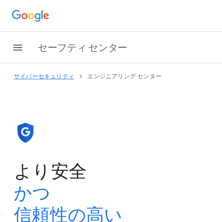
セーフティ センター
サイバーセキュリティ
エンジニアリング センター
より​安全
かつ
信頼性の​高い​