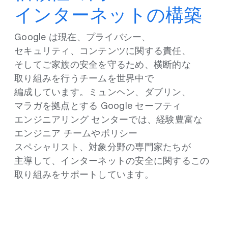
インターネットの​構築
Google は​現在、​プライバシー、​
セキュリティ、​コンテンツに​関する​責任、​
そして​ご家族の​安全を​守る​ため、​横断的な​
取り組みを​行う​チームを​世界中で​
編成しています。​ミュンヘン、​ダブリン、​
マラガを​拠点と​する Google セーフティ
エンジニアリング センターでは、​経験豊富な​
エンジニア チームや​ポリシー
スペシャリスト、​対象分野の​専門家たちが​
主導して、​インターネットの​安全に​関する​この​
取り組みを​サポートしています。