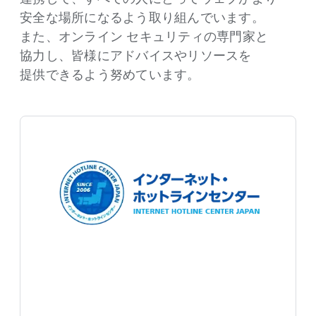
安全な​場所に​なるよう​取り​組んでいます。​
また、​オンライン セキュリティの​専門家と​
協力し、​皆様に​アドバイスや​リソースを​
提供できるよう​努めています。