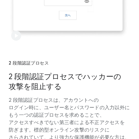
2 段階認証プロセス
2 段階認証プロセスで​ハッカーの​
攻撃を​阻止する
2 段階認証プロセスは、​アカウントへの​
ログイン時に、​ユーザー名と​パスワードの​入力以外に​
もう​一つの​認証プロセスを​求める​ことで、​
アクセスすべきでない​第三者に​よる​不正アクセスを​
防ぎます。​標的型オンライン攻撃の​リスクに​
さらされていて、​より​強力な​保護機能が​必要な方は、