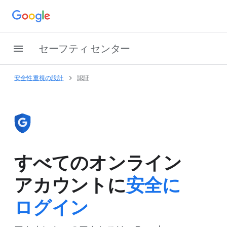
セーフティ センター
安全性重視の​設計
認証
すべての​オンライン
アカウントに
安全に​
ログイン