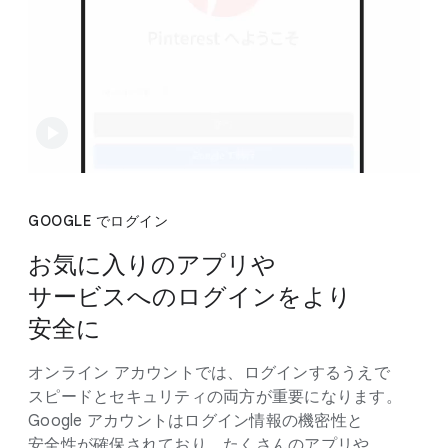
GOOGLE で​ログイン
お気に​入りの​アプリや​
サービスへの​ログインを​より​
安全に
オンライン アカウントでは、​ログインするうえで​
スピードと​セキュリティの​両方が​重要に​なります。​
Google アカウントは​ログイン情報の​機密性と​
安全性が​確保されており、​たくさんの​アプリや​