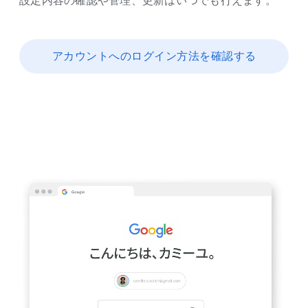
設定内容の​確認や​管理、​更新は​いつでも​行えます。
アカウントへの​ログイン方​法を​確認する