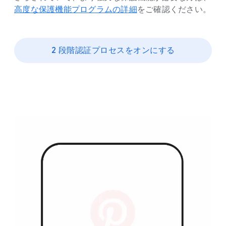
高度な​保護機能プログラム
の​詳細
を​ご確認ください。
2 段階認証プロセスを​オンに​する