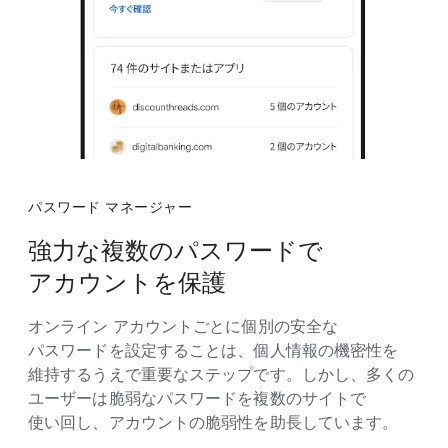
パスワード マネージャー
強力な​複数の​パスワードで​
アカウントを​保護
オンライン アカウントごとに​個別の​安全な​
パスワードを​設定する​ことは、​個人情報の​機密性を​
維持するうえで​重要な​ステップです。​しかし、​多くの​
ユーザーは​脆弱な​パスワードを​複数の​サイトで​
使い回し、​アカウントの​脆弱性を​助長しています。