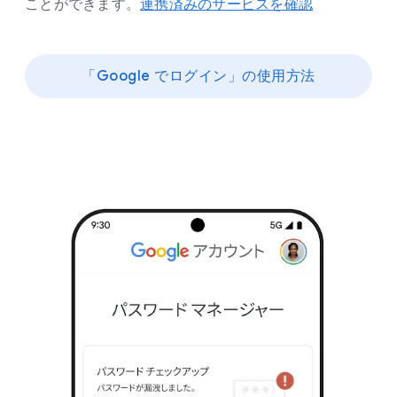
ことができます。
連携済みの​サービスを​確認
「Google で​ログイン」の​使用方​法