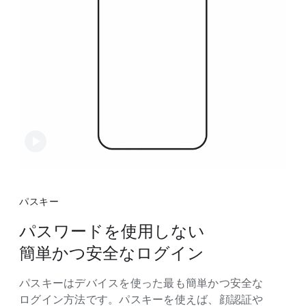
パスキー
パスワードを​使用しない​
簡単かつ安全な​ログイン
パスキーは​デバイスを​使った​最も​簡単かつ安全な​
ログイン方​法です。​パスキーを​使えば、​顔認証や​