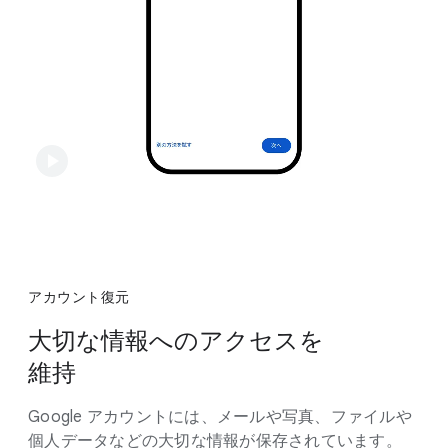
アカウント復元
大切な​情報への​アクセスを
維持
Google アカウントには、​メールや​写真、​ファイルや​
個人データなどの​大切な​情報が​保存されています。​