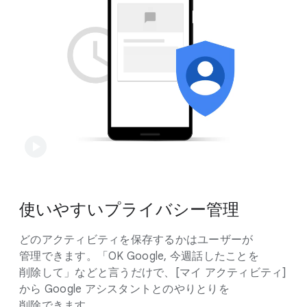
使いやすい​プライバシー管理
どの​アクティビティを​保存するかは​ユーザーが​
管理できます。​「OK Google, 今​週話した​ことを​
削除して」などと​言うだけで、​[マイ アクティビティ]
から Google アシスタントとの​やりとりを​
削除できます。