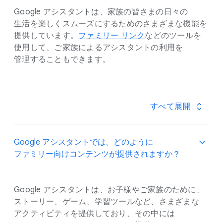
Google アシスタントは、​家族の​皆さまの​日々の​
生活を​楽しく​スムーズに​する​ための​さまざまな​機能を​
提供しています。
ファミリー リンク
などの​ツールを​
使用して、​ご家族に​よる​アシスタントの​利用を​
管理する​ことも​できます。
すべて​展開
Google アシスタントでは、​どのように​
ファミリー向けコンテンツが​提供されますか？
Google アシスタントは、​お子様や​ご家族の​ために、​
ストーリー、​ゲーム、​学習ツールなど、​さまざまな​
アクティビティを​提供しており、​その​中には​