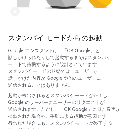
スタンバイ モードからの​起動
Google アシスタントは、​「OK Google」と​
話しかけられたりして​起動するまでは​スタンバイ
モードで​待機するように​設計されています。​
スタンバイ モードの​状態では、​ユーザーが​
話しかけた​内容が Google や​他の​ユーザーに​
送信される​ことは​ありません。
起動が​検出されると​スタンバイ モードが​終了し、​
Google の​サーバーに​ユーザーの​リクエストが​
送信されます。​ただし、​「OK Google」に​似た​音声が​
検出された​場合や、​手動に​よる​起動が​意図せず​
行われた​場合にも、​スタンバイ モードが​終了する​