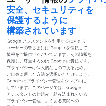
安全、​セキュリティを​
保護するように​
構築されています
Google アシスタントを​利用するに​あたり、​
ユーザーの​皆さまには Google を​信頼して​
情報を​ご提供いただいています。​その​情報を​
保護し、​尊重するのは Google の​責任です。​
プライバシーは​個人的な​ものである​ため、​
ご自身に​適した方​法を​選択いただける​よう、​
Google は​プライバシー管理を​シンプルに​
しています。​この​ページでは、​Google
アシスタントの​仕組み、​組み込まれている​
プライバシー管理、​よく​ある​質問への​