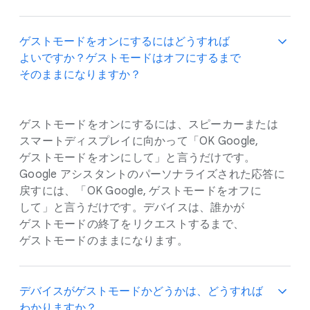
ゲストモードを​オンに​するには​どう​すれば​
よいですか？​ゲストモードは​オフに​するまで​
そのままに​なりますか？
ゲストモードを​オンに​するには、​スピーカーまたは​
スマートディスプレイに​向かって​「OK Google,
ゲストモードを​オンに​して」と​言うだけです。​
Google アシスタントの​パーソナライズされた​応答に​
戻すには、​「OK Google, ゲストモードを​オフに​
して」と​言うだけです。​デバイスは、​誰かが​
ゲストモードの​終了を​リクエストするまで、​
ゲストモードのままに​なります。
デバイスが​ゲストモードか​どうかは、​どう​すれば​
わかりますか？