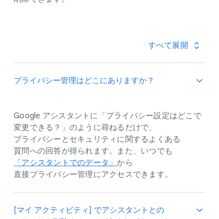
すべて​展開
プライバシー管理は​どこに​ありますか？
Google アシスタントに​「プライバシー設定は​どこで​
変更できる？」のように​尋ねるだけで、​
プライバシーと​セキュリティに​関する​よく​ある​
質問への​回答が​得られます。​また、​いつでも
「アシスタントでの​データ」
から​
直接プライバシー管理に​アクセスできます。
[マイ アクティビティ] で​アシスタントとの​