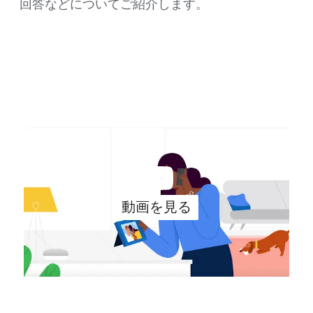
回答などに​ついて​ご紹介します。
動画を​見る