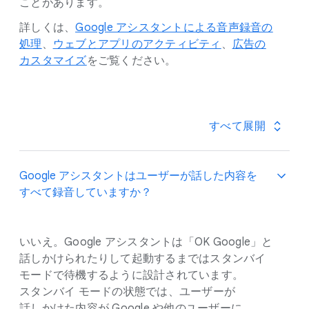
ことがあります。
詳しくは、
​Google アシスタントに​よる​音声録音の​
処理
、
​ウェブと​アプリの​アクティビティ
、
​広告の​
カスタマイズ
を​ご覧ください。
すべて​展開
Google アシスタントは​ユーザーが​話した​内容を​
すべて​録音していますか？
いいえ。​Google アシスタントは​「OK Google」と​
話しかけられたりして​起動するまでは​スタンバイ
モードで​待機するように​設計されています。​
スタンバイ モードの​状態では、​ユーザーが​
話しかけた​内容が Google や​他の​ユーザーに​