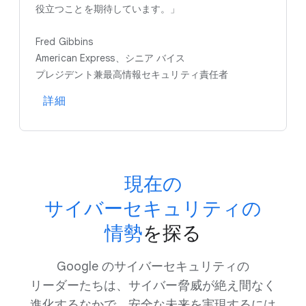
役立つことを​期待しています。」
Fred Gibbins
American Express、​シニア バイス
プレジデント兼最高情報セキュリティ責任者
詳細
現在の​
サイバーセキュリティの​
情勢
を​探る
Google の​サイバーセキュリティの​
リーダーたちは、​サイバー脅威が​絶え間なく​
進化する​なかで、​安全な​未来を​実現するには​