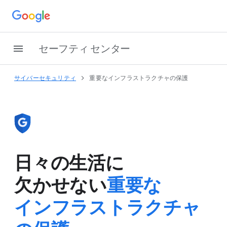
セーフティ センター
サイバーセキュリティ
重要な​インフラストラクチャの​保護
日々の​生活に​
欠かせない
重要な​
インフラストラクチャ