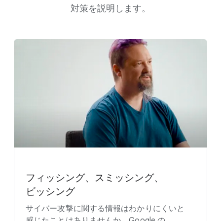
対策を​説明します。
フィッシング、​スミッシング、​
ビッシング
サイバー攻撃に​関する​情報は​わかりにくいと​
感じた​ことは​ありませんか。​Google の​