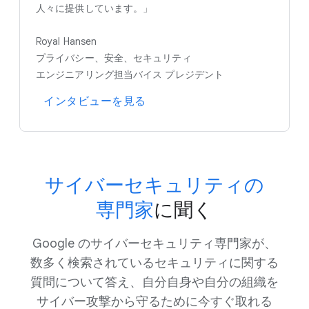
人々に​提供しています。」
Royal Hansen
プライバシー、​安全、​セキュリティ
エンジニアリング担当バイス プレジデント
インタビューを​見る
サイバーセキュリティの​
専門家
に​聞く
Google の​サイバーセキュリティ専門家が、​
数多く​検索されている​セキュリティに​関する​
質問に​ついて​答え、​自分​自身や​自分の​組織を​
サイバー攻撃から​守る​ために​今すぐ​取れる​