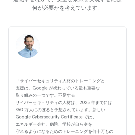
何が​必要かを​考えています。
「サイバーセキュリティ人材の​トレーニングと​
支援は、​Google が​携わっている​最も​重要な​
取り組みの​一つです。​不足する​
サイバーセキュリティの​人材は、​2025 年までには
350 万人に​の​ぼると​予想されています。​新しい
Google Cybersecurity Certificate では、​
エネルギー会社、​病院、​学校が​自ら身を​
守れるようになる​ための​トレーニングを​何十万もの​