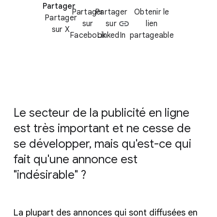
Partager
Partager
Partager
Obtenir le
Partager
sur
sur
lien
sur X
Facebook
LinkedIn
partageable
Le secteur de la publicité en ligne
est très important et ne cesse de
se développer, mais qu'est-ce qui
fait qu'une annonce est
"indésirable" ?
La plupart des annonces qui sont diffusées en