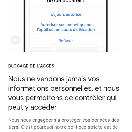
BLOCAGE DE L'ACCÈS
Nous ne vendons jamais vos
informations personnelles, et nous
vous permettons de contrôler qui
peut y accéder
Nous nous engageons à protéger vos données des
tiers. C'est pourquoi notre politique stricte est de