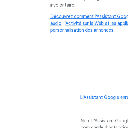
involontaire.
Découvrez comment l'Assistant Googl
audio
, l'
Activité sur le Web et les appl
personnalisation des annonces
.
L'Assistant Google enreg
Non. L'Assistant Google
commande d'activation (