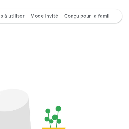
 à utiliser
Mode Invité
Conçu pour la famille