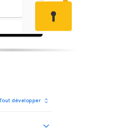
e en concevant
Tout développer