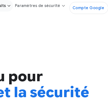
its
Paramètres de sécurité
Compte Google
u pour
et la sécurité