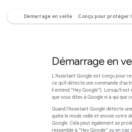
Démarrage en veille
Conçu pour protéger l
Démarrage en vei
L'Assistant Google est conçu pour res
ce qu'il détecte une commande d'acti
il entend "Hey Google"). Lorsqu'il est e
que vous dites à Google ni à qui que c
Quand l'Assistant Google détecte une
quitte le mode veille et envoie votre
Google. Cela peut également se produi
ressemble à "Hey Google" ou en cas d