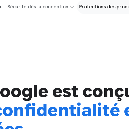
on
Sécurité dès la conception
Protections des produ
Google est conç
confidentialité 