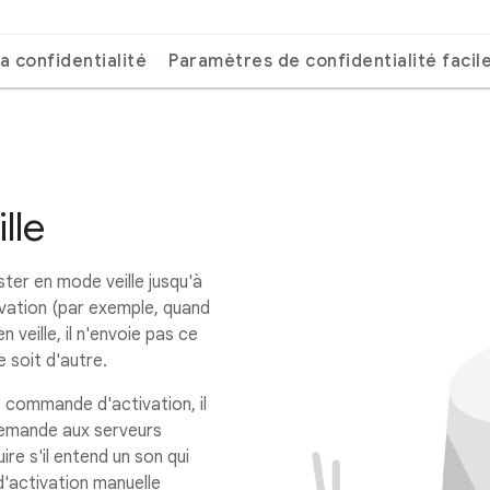
a confidentialité
Paramètres de confidentialité faciles
lle
ter en mode veille jusqu'à
vation (par exemple, quand
n veille, il n'envoie pas ce
e soit d'autre.
 commande d'activation, il
 demande aux serveurs
re s'il entend un son qui
'activation manuelle