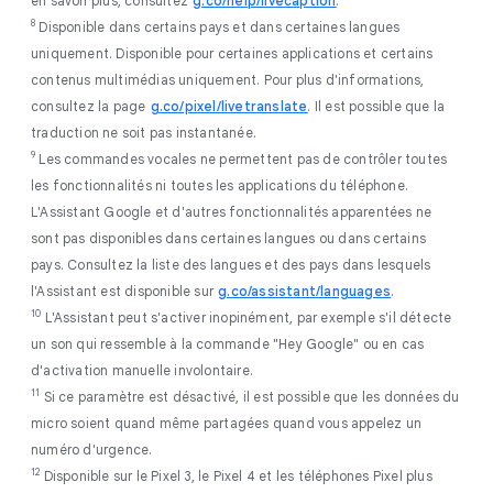
en savoir plus, consultez
g.co/help/livecaption
.
8
Disponible dans certains pays et dans certaines langues
uniquement. Disponible pour certaines applications et certains
contenus multimédias uniquement. Pour plus d'informations,
consultez la page
g.co/pixel/livetranslate
. Il est possible que la
traduction ne soit pas instantanée.
9
Les commandes vocales ne permettent pas de contrôler toutes
les fonctionnalités ni toutes les applications du téléphone.
L'Assistant Google et d'autres fonctionnalités apparentées ne
sont pas disponibles dans certaines langues ou dans certains
pays. Consultez la liste des langues et des pays dans lesquels
l'Assistant est disponible sur
g.co/assistant/languages
.
10
L'Assistant peut s'activer inopinément, par exemple s'il détecte
un son qui ressemble à la commande "Hey Google" ou en cas
d'activation manuelle involontaire.
11
Si ce paramètre est désactivé, il est possible que les données du
micro soient quand même partagées quand vous appelez un
numéro d'urgence.
12
Disponible sur le Pixel 3, le Pixel 4 et les téléphones Pixel plus