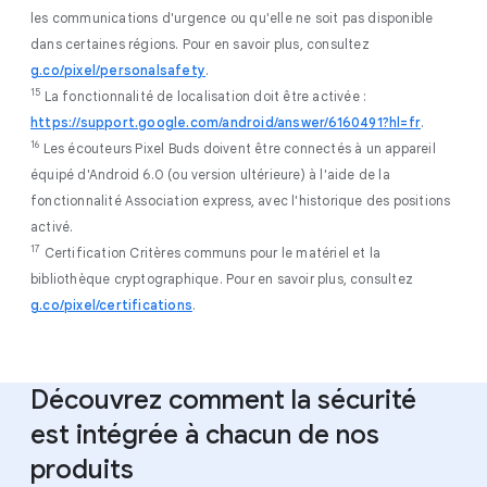
les communications d'urgence ou qu'elle ne soit pas disponible
dans certaines régions. Pour en savoir plus, consultez
g.co/pixel/personalsafety
.
15
La fonctionnalité de localisation doit être activée :
https://support.google.com/android/answer/6160491?hl=fr
.
16
Les écouteurs Pixel Buds doivent être connectés à un appareil
équipé d'Android 6.0 (ou version ultérieure) à l'aide de la
fonctionnalité Association express, avec l'historique des positions
activé.
17
Certification Critères communs pour le matériel et la
bibliothèque cryptographique. Pour en savoir plus, consultez
g.co/pixel/certifications
.
Découvrez comment la sécurité
est intégrée à chacun de nos
produits