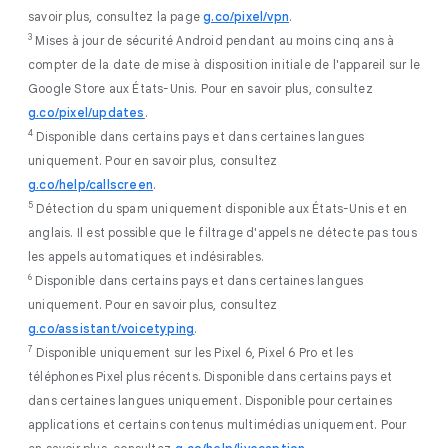
savoir plus, consultez la page
g.co/pixel/vpn
.
3
Mises à jour de sécurité Android pendant au moins cinq ans à
compter de la date de mise à disposition initiale de l'appareil sur le
Google Store aux États-Unis. Pour en savoir plus, consultez
g.co/pixel/updates
.
4
Disponible dans certains pays et dans certaines langues
uniquement. Pour en savoir plus, consultez
g.co/help/callscreen
.
5
Détection du spam uniquement disponible aux États-Unis et en
anglais. Il est possible que le filtrage d'appels ne détecte pas tous
les appels automatiques et indésirables.
6
Disponible dans certains pays et dans certaines langues
uniquement. Pour en savoir plus, consultez
g.co/assistant/voicetyping
.
7
Disponible uniquement sur les Pixel 6, Pixel 6 Pro et les
téléphones Pixel plus récents. Disponible dans certains pays et
dans certaines langues uniquement. Disponible pour certaines
applications et certains contenus multimédias uniquement. Pour