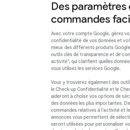
Des paramètres 
commandes facile
Avec votre compte Google, gérez vos
confidentialité de vos données et vot
mieux des différents produits Google
outils clés de transparence et de c
activité", qui clarifient quelles donn
vous utilisez les services Google.
Vous y trouverez également des outil
le Check-up Confidentialité et le Che
aideront à choisir vos options de sécu
des données les plus importantes. Des
commandes relatives à l'activité et 
annonces vous permettent de sélecti
seront utilisées pour personnaliser v