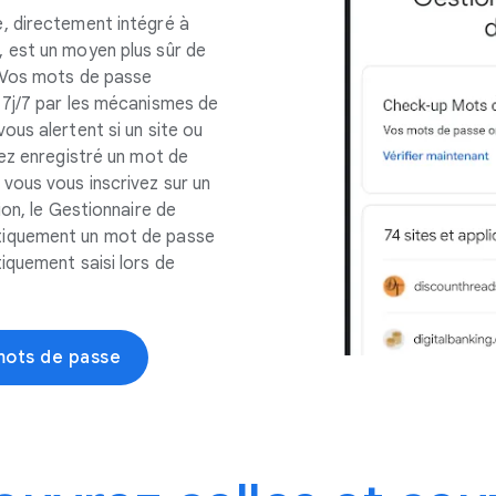
, directement intégré à
 est un moyen plus sûr de
 Vos mots de passe
 7j/7 par les mécanismes de
us alertent si un site ou
vez enregistré un mot de
vous vous inscrivez sur un
ion, le Gestionnaire de
tiquement un mot de passe
iquement saisi lors de
mots de passe