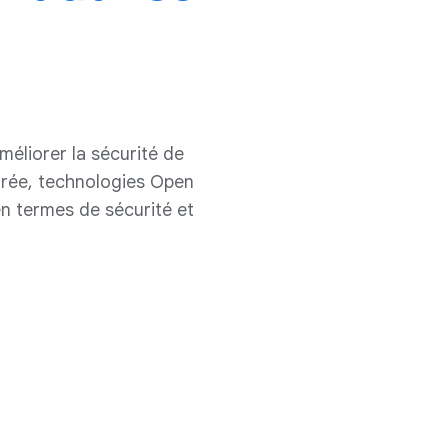
éliorer la sécurité de
égrée, technologies Open
en termes de sécurité et