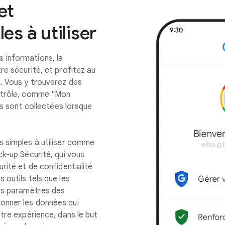
et
s à utiliser
 informations, la
re sécurité, et profitez au
. Vous y trouverez des
ontrôle, comme "Mon
ées sont collectées lorsque
s simples à utiliser comme
ck-up Sécurité, qui vous
rité et de confidentialité
 outils tels que les
les paramètres des
onner les données qui
otre expérience, dans le but