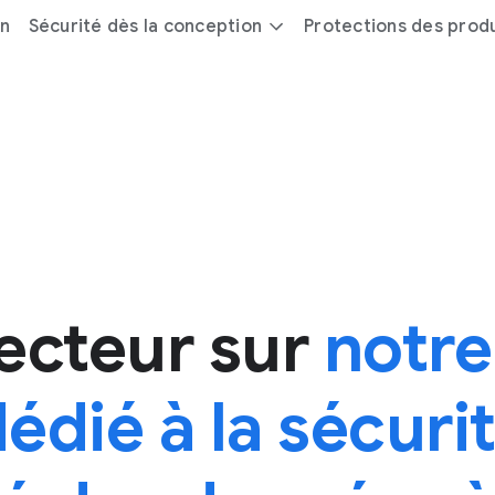
on
Sécurité dès la conception
Protections des produ
ecteur sur
notre
édié à la sécurit