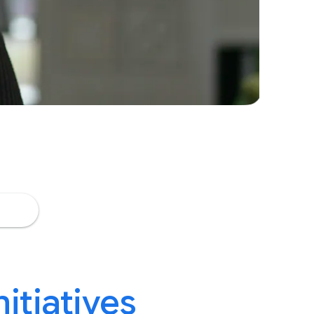
nitiatives