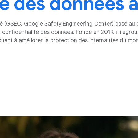
ité des données 
té (GSEC, Google Safety Engineering Center) basé au 
la confidentialité des données. Fondé en 2019, il regrou
buent à améliorer la protection des internautes du mond