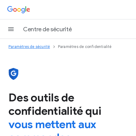
Centre de sécurité
Paramètres de sécurité
Paramètres de confidentialité
Des outils de
confidentialité qui
vous mettent aux