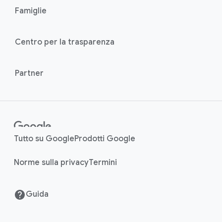
n
Famiglie
d
u
k
l
s
Centro per la trasparenza
e
Partner
Tutto su Google
Prodotti Google
Norme sulla privacy
Termini
Guida