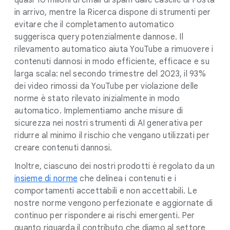
quasi 10 milioni di email di spam dalle caselle di Posta
in arrivo, mentre la Ricerca dispone di strumenti per
evitare che il completamento automatico
suggerisca query potenzialmente dannose. Il
rilevamento automatico aiuta YouTube a rimuovere i
contenuti dannosi in modo efficiente, efficace e su
larga scala: nel secondo trimestre del 2023, il 93%
dei video rimossi da YouTube per violazione delle
norme è stato rilevato inizialmente in modo
automatico. Implementiamo anche misure di
sicurezza nei nostri strumenti di AI generativa per
ridurre al minimo il rischio che vengano utilizzati per
creare contenuti dannosi.
Inoltre, ciascuno dei nostri prodotti è regolato da un
insieme di norme
che delinea i contenuti e i
comportamenti accettabili e non accettabili. Le
nostre norme vengono perfezionate e aggiornate di
continuo per rispondere ai rischi emergenti. Per
quanto riguarda il contributo che diamo al settore