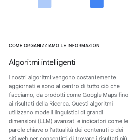
Se un creator o un editore ritiene che abbiamo
preso una decisione sbagliata, ha la possibilità di
presentare ricorso
contro le nostre decisioni.
COME ORGANIZZIAMO LE INFORMAZIONI
Algoritmi intelligenti
I nostri algoritmi vengono costantemente
aggiornati e sono al centro di tutto ciò che
facciamo, da prodotti come Google Maps fino
ai risultati della Ricerca. Questi algoritmi
utilizzano modelli linguistici di grandi
dimensioni (LLM) avanzati e indicatori come le
parole chiave o l'attualità dei contenuti o dei
siti web per consentirti di trovare i risultati più