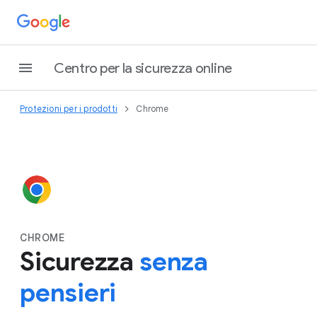
Centro per la sicurezza online
Protezioni per i prodotti
Chrome
CHROME
Sicurezza
senza
pensieri