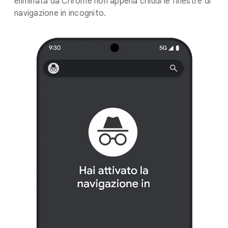
eliminata da Chrome non appena chiudi le finestre di
navigazione in incognito.
.