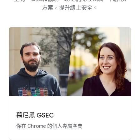
方案，​提升線​上​安全。
慕尼黑 GSEC
你​在 Chrome 的​個人​專屬​空間