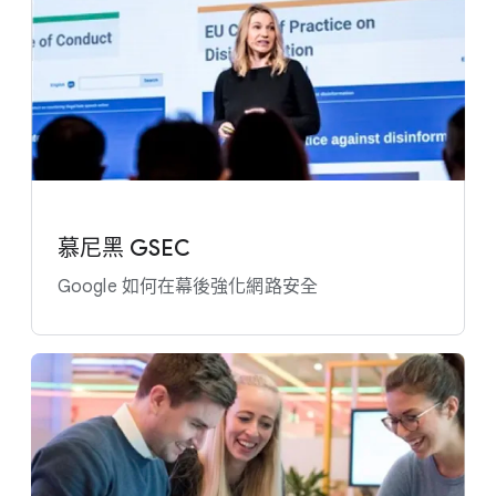
慕尼黑 GSEC
Google 如何​在​幕後​強化​網路​安全