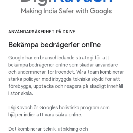
ANVÄNDARSÄKERHET PÅ DRIVE
Bekämpa bedrägerier online
Google har en branschledande strategi för att
bekämpa bedrägerier online som skadar användare
och underminerar förtroendet. Våra team kombinerar
starka policyer med inbyggda tekniska skydd för att
förebygga, upptäcka och reagera på skadligt innehåll
i stor skala.
DigiKavach är Googles holistiska program som
hjälper indier att vara säkra online.
Det kombinerar teknik, utbildning och