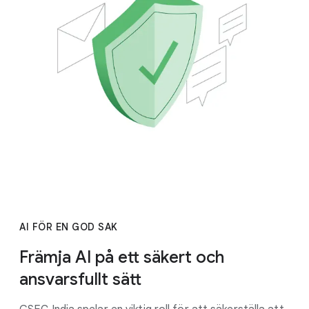
AI FÖR EN GOD SAK
Främja AI på ett säkert och
ansvarsfullt sätt