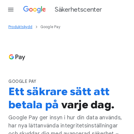
Säkerhetscenter
Produktskydd
Google Pay
GOOGLE PAY
Ett säkrare sätt att
betala på
varje dag.
Google Pay ger insyn i hur din data används,
har nya lättanvända integritetsinställningar
och skyddar dig med avancerad säkerhet –