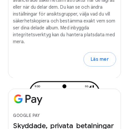
avancerade säkerhetsinfrastruktur när de lagras
eller när du delar dem. Du kan se och ändra
inställningar för ansiktsgrupper, välja vad du vill
säkerhetskopiera och bestämma exakt vem som
ser dina delade album. Med inbyggda
integritetsverktyg kan du hantera platsdata med
mera.
Läs mer
GOOGLE PAY
Skyddade,
privata
betalningar