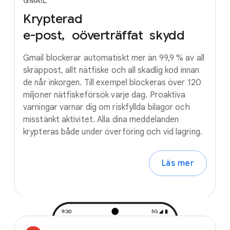
GMAIL
Krypterad
e-post, oöverträffat
skydd
Gmail blockerar automatiskt mer än 99,9 % av all
skräppost, allt nätfiske och all skadlig kod innan
de når inkorgen. Till exempel blockeras över 120
miljoner nätfiskeförsök varje dag. Proaktiva
varningar varnar dig om riskfyllda bilagor och
misstänkt aktivitet. Alla dina meddelanden
krypteras både under överföring och vid lagring.
Läs mer