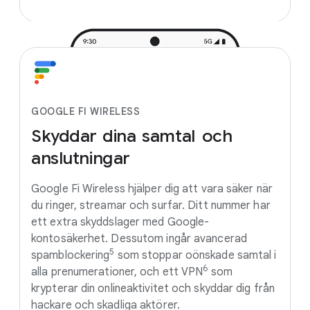
GOOGLE FI WIRELESS
Skyddar
dina
samtal
och
anslutningar
Google Fi Wireless hjälper dig att vara säker när
du ringer, streamar och surfar. Ditt nummer har
ett extra skyddslager med Google-
kontosäkerhet. Dessutom ingår avancerad
5
spamblockering
som stoppar oönskade samtal i
6
alla prenumerationer, och ett VPN
som
krypterar din onlineaktivitet och skyddar dig från
hackare och skadliga aktörer.