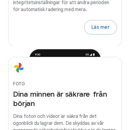
integritetsinställningar för att ändra perioden
för automatisk radering med mera.
Läs mer
FOTO
Dina
minnen
är
säkrare
från
början
Dina foton och videor är säkra från det
ögonblick du lagrar dem. De skyddas av vår