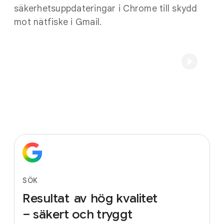
säkerhetsuppdateringar i Chrome till skydd
mot nätfiske i Gmail.
SÖK
Resultat
av
hög
kvalitet
– säkert
och
tryggt