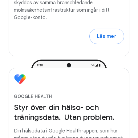
skyddas av samma branschledande
molnsäkerhetsinfrastruktur som ingår i ditt
Google-konto.
Läs mer
GOOGLE HEALTH
Styr
över
din
hälso-
och
träningsdata.
Utan
problem.
Din hälsodata i Google Health-appen, som hur