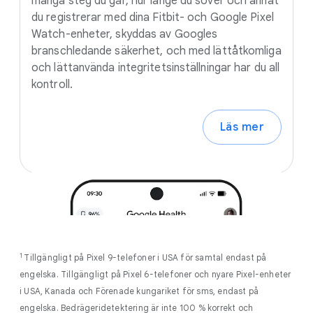
många steg du går, hur länge du sover och annat
du registrerar med dina Fitbit- och Google Pixel
Watch-enheter, skyddas av Googles
branschledande säkerhet, och med lättåtkomliga
och lättanvända integritetsinställningar har du all
kontroll.
Läs mer
1
Tillgängligt på Pixel 9-telefoner i USA för samtal endast på
engelska. Tillgängligt på Pixel 6-telefoner och nyare Pixel-enheter
i USA, Kanada och Förenade kungariket för sms, endast på
engelska. Bedrägeridetektering är inte 100 % korrekt och