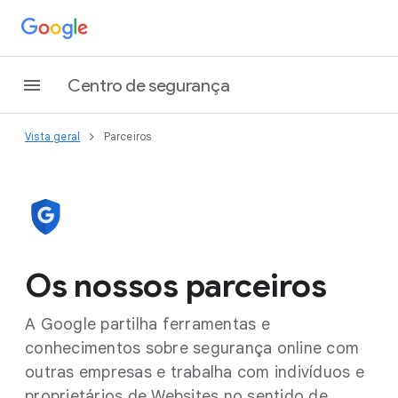
Centro de segurança
Vista geral
Parceiros
Os nossos parceiros
A Google partilha ferramentas e
conhecimentos sobre segurança online com
outras empresas e trabalha com indivíduos e
proprietários de Websites no sentido de