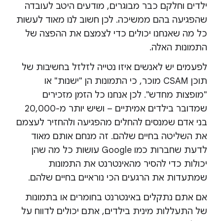
ילדים וחלקם כבר מבוגרים, מודעים היטב לעובדה
שהפגיעה בהם ממשיכה. לכן חשוב לנו מאוד לעשות
כל מה שאנחנו יכולים כדי לצמצם את ההפצה של
התמונות האלה.
לפעמים יש לאנשים איזו נטייה לזלזל בחשיבות של
תוכן CSAM מוכר, כי התמונות הן "ישנות" או
"מופצות מחדש". לכן אנחנו כל הזמן מזכירים
שמדובר בילדים אמיתיים – ושיש יותר מ-20,000
בני אדם שמנסים להחלים מהפגיעה ולהחזיר לעצמם
את השליטה בחיים שלהם. זה מנחם אותם מאוד
לדעת שחברות כמו Google עושות כל מה שהן
יכולות כדי להסיר מהאינטרנט את התמונות
שמתעדות את הרגעים הכי נוראיים בחיים שלהם.
אם אתם נתקלים באינטרנט בחומרים או בתמונות
של התעללות מינית בילדים, אתם יכולים לדווח על