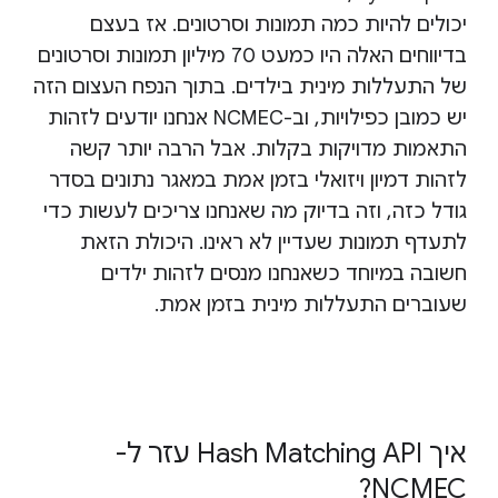
יכולים להיות כמה תמונות וסרטונים. אז בעצם
בדיווחים האלה היו כמעט 70 מיליון תמונות וסרטונים
של התעללות מינית בילדים. בתוך הנפח העצום הזה
יש כמובן כפילויות, וב-NCMEC אנחנו יודעים לזהות
התאמות מדויקות בקלות. אבל הרבה יותר קשה
לזהות דמיון ויזואלי בזמן אמת במאגר נתונים בסדר
גודל כזה, וזה בדיוק מה שאנחנו צריכים לעשות כדי
לתעדף תמונות שעדיין לא ראינו. היכולת הזאת
חשובה במיוחד כשאנחנו מנסים לזהות ילדים
שעוברים התעללות מינית בזמן אמת.
איך Hash Matching API עזר ל-
NCMEC?