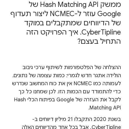
ממשק Hash Matching API של
Google עוזר ל-NCMEC ליצור תעדוף
של הדיווחים שמתקבלים במוקד
CyberTipline. איך הפרויקט הזה
התחיל בעצם?
ההצלחה של הפלטפורמות לשיתוף ערכי גיבוב
הולידה אתגר חדש לגמרי: כמות עצומה של נתונים.
לעמותה כמו NCMEC אין את כוח המחשוב שנדרש
כדי להתמודד עם הכמות הזו. לכן שמחנו כל כך
לקבל את העזרה של Google בפיתוח הכלי Hash
Matching API.
בשנת 2020 התקבלו 21 מיליון דיווחים ב-
CyberTipline, אבל בכל אחד מהדיווחים האלה