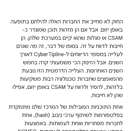
החוק לא מחייב את החברות האלה להילחם בתופעה
באופן יזום. אבל אם הן מזהות תוכן שמוגדר כ-
CSAM או מגלות שהוא קיים במערכת שלהן, הן
חייבות לדווח על זה. בסופו של דבר, זה מה שגרם
לעלייה במספר הדיווחים ל-CyberTipline לאורך
השנים. אבל הזינוק הכי משמעותי קרה בחמש
השנים האחרונות. העלייה הדרמטית הזו נובעת
מהמאמצים שחברות טכנולוגיה רבות משקיעות
בלזהות, להסיר ולדווח על CSAM באופן יזום, אפילו
שהן לא חייבות.
אחת התוכניות המובילות של המרכז שלנו מתמקדת
בפלטפורמות לשיתוף ערכי גיבוב (hash), אחת
לחברות מסחריות ואחת לעמותות. באמצעות