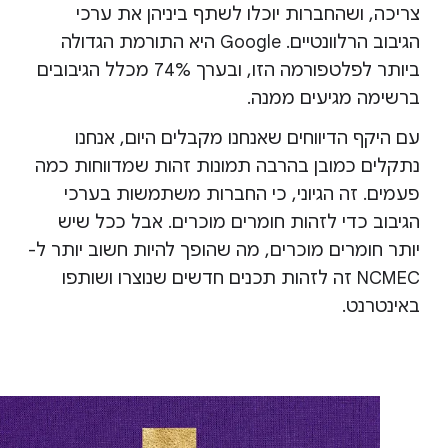
צריכה, ושהחברות יוכלו לשתף ביניהן את ערכי
הגיבוב הרלוונטיים. ‫Google היא התורמת הגדולה
ביותר לפלטפורמה הזו, ובערך 74% מכלל הגיבובים
ברשימה מגיעים ממנה.
עם היקף הדיווחים שאנחנו מקבלים היום, אנחנו
נתקלים כמובן בהרבה תמונות זהות שמדווחות כמה
פעמים. זה הגיוני, כי החברות משתמשות בערכי
הגיבוב כדי לזהות חומרים מוכרים. אבל ככל שיש
יותר חומרים מוכרים, מה שהופך להיות חשוב יותר ל-
NCMEC זה לזהות תכנים חדשים שנוצרו ושותפו
באינטרנט.