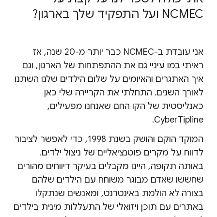
NCMEC ועל התפקיד שלך בארגון?
אני עובדת ב-NCMEC כבר יותר מ-20 שנה, אז
ראיתי במו עיניי גם את ההתפתחות של הארגון, וגם
איך האתגרים והאיומים על שלום הילדים שלנו השתנו
לאורך השנים. התחלתי את הקריירה שלי כאן
כאנליסטית של הקו החם שאנחנו מפעילים,
CyberTipline.
המוקד הוקם והושק בשנת 1998, כדי לאפשר לציבור
לדווח על מקרים פוטנציאליים של ניצול ילדים.
באותה תקופה, היינו מקבלים בעיקר דיווחים מהורים
שחששו שאדם מבוגר משוחח עם הילדים שלהם
בצורה לא הולמת באינטרנט, ומאנשים שנתקלו
באתרים עם תוכן ויזואלי של התעללות מינית בילדים