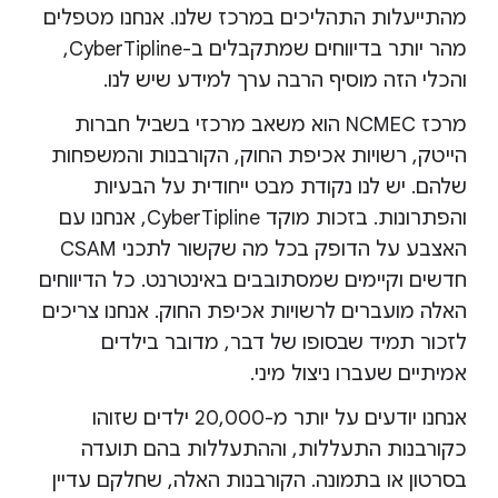
מהתייעלות התהליכים במרכז שלנו. אנחנו מטפלים
מהר יותר בדיווחים שמתקבלים ב-CyberTipline,
והכלי הזה מוסיף הרבה ערך למידע שיש לנו.
מרכז NCMEC הוא משאב מרכזי בשביל חברות
הייטק, רשויות אכיפת החוק, הקורבנות והמשפחות
שלהם. יש לנו נקודת מבט ייחודית על הבעיות
והפתרונות. בזכות מוקד CyberTipline, אנחנו עם
האצבע על הדופק בכל מה שקשור לתכני CSAM
חדשים וקיימים שמסתובבים באינטרנט. כל הדיווחים
האלה מועברים לרשויות אכיפת החוק. אנחנו צריכים
לזכור תמיד שבסופו של דבר, מדובר בילדים
אמיתיים שעברו ניצול מיני.
אנחנו יודעים על יותר מ-20,000 ילדים שזוהו
כקורבנות התעללות, וההתעללות בהם תועדה
בסרטון או בתמונה. הקורבנות האלה, שחלקם עדיין