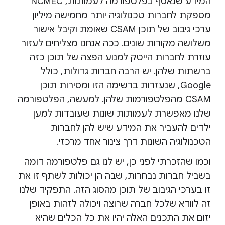
המידע שנאסף בפלטפורמה לעמותות, NCMEC
מספקת לחברות טכנולוגיה יותר מחמישה מיליון
ערכי גיבוב של תוכן CSAM שאומת וקיבל אישור
משלושה מקורות שונים. ככה אנחנו מצליחים לעזור
עוזרת לחברות הייטק למנוע הפצה של תוכן כזה
ברשתות שלהן. יש הרבה חברות גדולות, כולל
Google, שנעזרות ברשימה הזו ומסירות תוכן
CSAM מהפלטפורמות שלהן. למעשה, הפלטפורמה
שלנו מאפשרת לעמותות שונות שעובדות למען
ילדים להעביר את המידע שיש להן לחברות
הטכנולוגיה השונות דרך צינור אחד מרכזי.
וכמו שהזכרתי לפני כן, יש לנו גם פלטפורמה דומה
בשביל חברות נבחרות, שבה הן יכולות לשתף זו את
זו בערכי הגיבוב של תוכן מהסוג הזה. התפקיד שלנו
זה לוודא שלכל חברה שרוצה ויכולה לזהות באופן
יזום את התכנים האלה יהיו את כל הכלים שהיא