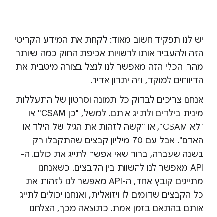
יש לנו תפקיד חשוב מאוד: לקחת את המידע הקריטי
הזה ולהעביר אותו לרשויות אכיפת החוק כמה שיותר
מהר. הכלי הזה מאפשר לנו לנצל בצורה מיטבית את
הדיווחים למוקד, וזה יתרון אדיר.
אנחנו צריכים לבדוק כל תמונה וסרטון של התעללות
מינית בילדים ולתייג אותם. למשל, "כן CSAM" או
"לא CSAM", או "קשה לזהות את הגיל של הילד או
האדם". אבל עם 70 מיליון קבצים שהתקבלו רק
בשנה שעברה, ברור שאי אפשר לתייג את כולם. ה-
API מאפשר לנו להשוות בין הקבצים. כשאנחנו
מתייגים קובץ אחד, ה-API מאפשר לנו לזהות את
כל הקבצים שדומים לו ויזואלית, ואנחנו יכולים לתייג
אותם בהתאם בזמן אמת. כתוצאה מכך, הצלחנו