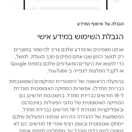
הגבלה על איסוף המידע
הגבלת השימוש במידע אישי
אנחנו מאמינים שהמידע שלכם צריך להישמר במוצרים
רק למשך הזמן שבו אתם מפיקים מכך תועלת. למשל,
כדי למצוא את היעדים המועדפים שלכם במפות Google
או לקבל המלצות לצפייה ב-YouTube.
בהפעלה הראשונה של היסטוריית המיקומים (שמושבתת
כברירת מחדל), אפשרות המחיקה האוטומטית מוגדרת
ל-18 חודשים כברירת מחדל. בחשבונות חדשים, גם
המחיקה האוטומטית של נתוני הפעילות באינטרנט
ובאפליקציות מוגדרת ל-18 חודשים כברירת מחדל.
המשמעות של ההגדרה הזו היא שנתוני הפעילות שלכם
יימחקו אוטומטית ובאופן רציף אחרי 18 חודשים. הם לא
יישמרו לזמן בלתי מוגבל עד שתחליטו למחוק אותם.