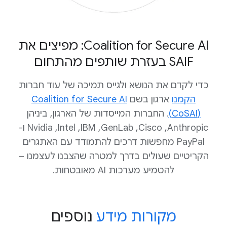
‫Coalition for Secure AI: מפיצים את
SAIF בעזרת שותפים מהתחום
כדי לקדם את הנושא ולגייס תמיכה של עוד חברות
הקמנו
ארגון בשם
Coalition for Secure AI
‏(CoSAI)
. החברות המייסדות של הארגון, ביניהן
Anthropic‏, Cisco‏, GenLab‏, IBM‏, Intel‏, Nvidia ו-
PayPal מחפשות דרכים להתמודד עם האתגרים
הקריטיים שעולים בדרך למטרה שהצבנו לעצמנו –
להטמיע מערכות AI מאובטחות.
מקורות מידע
נוספים