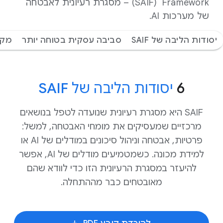
Framework ‏ (SAIF) – מסגרת רעיונית לאבטחה
של מערכות AI.
יסודות הליבה של SAIF
סביבה עסקית בטוחה יותר
מקו
‫6
יסודות הליבה של SAIF
‫SAIF היא מסגרת רעיונית שנועדה לטפל בנושאים
מרכזיים שמעסיקים את מומחי האבטחה, למשל:
פרטיות, אבטחה וניהול סיכונים במודלים של AI או
למידת מכונה. כשמטמיעים מודלים של AI, אפשר
להיעזר במסגרת הרעיונית הזו כדי לוודא שהם
מאובטחים כבר מההתחלה.