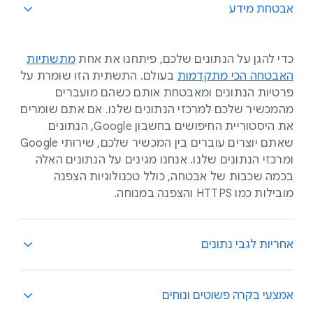
אבטחת מידע
כדי להגן על הנתונים שלכם, פיתחנו את אחת
מתשתיות
האבטחה הכי מתקדמות
בעולם. התשתית הזו שומרת על
פרטיות הנתונים ומאבטחת אותם כשהם מועברים
מהמכשיר שלכם למרכזי הנתונים שלנו. אם אתם שומרים
את היסטוריית החיפושים בחשבון Google, הנתונים
שאתם יוצרים עוברים בין המכשיר שלכם, שירותי Google
ומרכזי הנתונים שלנו. אנחנו מגינים על הנתונים האלה
בכמה שכבות של אבטחה, כולל טכנולוגיות הצפנה
מובילות כמו HTTPS והצפנה במנוחה.
אחריות לגבי נתונים
יש לנו אחריות להגן על הנתונים שלכם ולכבד אותם. לכן,
אמצעי בקרה פשוטים ונוחים
אנחנו אף פעם לא מוכרים את המידע האישי שלכם —