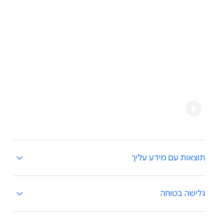
תוצאות עם מידע עליך
הפיצ'ר "תוצאות עם מידע עליך" מגן עליכם ועוזר לכם
גלישה בטוחה
לשמור על יותר פרטיות באינטרנט. הוא מתריע
כשפרטים ליצירת קשר איתכם מופיעים בתוצאות