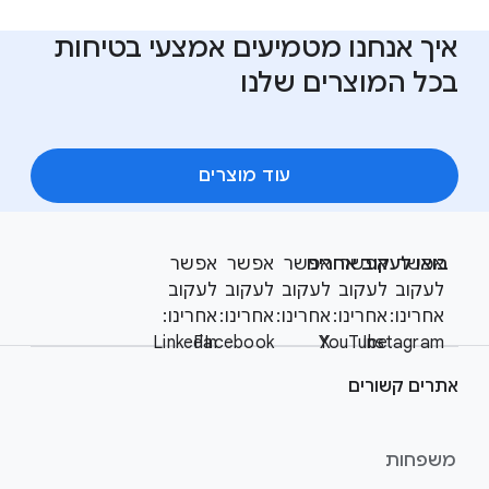
איך אנחנו מטמיעים אמצעי בטיחות
בכל המוצרים שלנו
עוד מוצרים
F
S
o
אפשר
אפשר
בואו לעקוב אחרינו
אפשר
אפשר
אפשר
o
o
לעקוב
לעקוב
לעקוב
לעקוב
לעקוב
c
t
אחרינו:
אחרינו:
אחרינו:
אחרינו:
אחרינו:
i
LinkedIn
Facebook
YouTube
X
Instagram
e
a
r
l
אתרים קשורים
l
M
i
o
n
d
משפחות
u