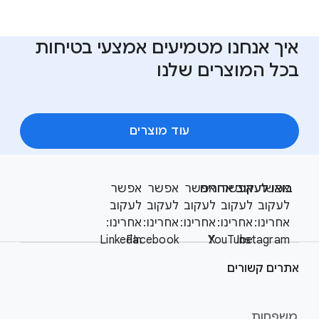
איך אנחנו מטמיעים אמצעי בטיחות
בכל המוצרים שלנו
עוד מוצרים
F
S
o
אפשר
אפשר
בואו לעקוב אחרינו
אפשר
אפשר
אפשר
o
o
לעקוב
לעקוב
לעקוב
לעקוב
לעקוב
c
t
אחרינו:
אחרינו:
אחרינו:
אחרינו:
אחרינו:
i
LinkedIn
Facebook
YouTube
X
Instagram
e
a
r
l
אתרים קשורים
l
M
i
o
n
d
משפחות