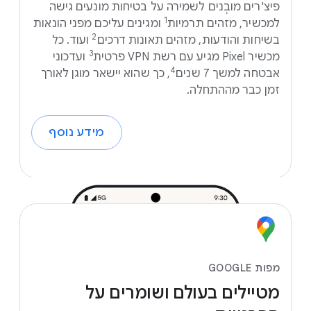
פיצ'רים מובְנים לשמירה על בטיחות מונעים גישה
1
למכשיר, מזהים תרמיות
ומגינים עליכם מפני הונאות
2
בשיחות והודעות, מזהים תאונות דרכים
ועוד. כל
מכשיר Pixel מגיע עם רשת VPN פרטית
ועדכוני
4
אבטחה למשך 7 שנים
, כך שהוא יישאר מוגן לאורך
זמן כבר מההתחלה.
מידע נוסף
מפות GOOGLE
מטיילים
בעולם
ושומרים
על