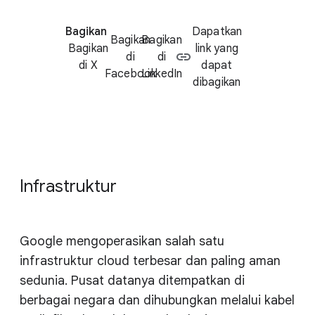
Bagikan
Dapatkan
Bagikan
Bagikan
Bagikan
link yang
di
di
di X
dapat
Facebook
LinkedIn
dibagikan
Infrastruktur
Google mengoperasikan salah satu
infrastruktur cloud terbesar dan paling aman
sedunia. Pusat datanya ditempatkan di
berbagai negara dan dihubungkan melalui kabel