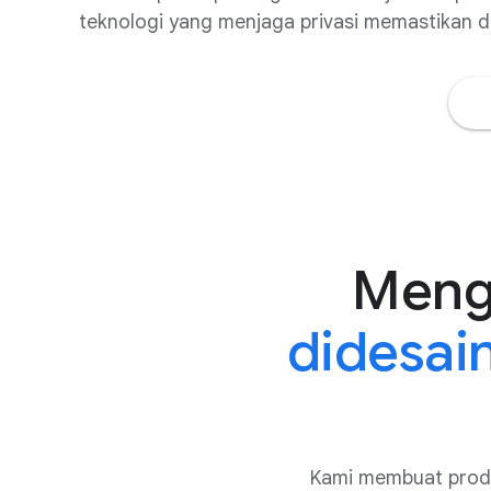
teknologi yang menjaga privasi memastikan da
Meng
didesai
Kami membuat produ