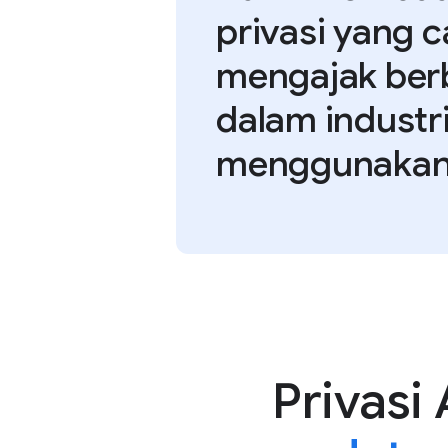
privasi yang 
mengajak ber
dalam industr
menggunakan
Privasi