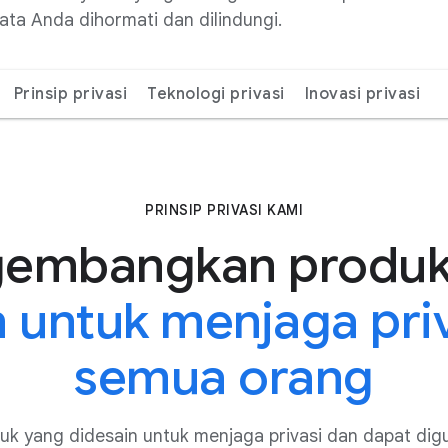
ta Anda dihormati dan dilindungi.
Prinsip privasi
Teknologi privasi
Inovasi privasi
PRINSIP PRIVASI KAMI
embangkan produk
n untuk menjaga priv
semua orang
k yang didesain untuk menjaga privasi dan dapat digu