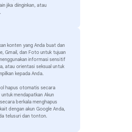
n jika diinginkan, atau
.
kan konten yang Anda buat dan
ve, Gmail, dan Foto untuk tujuan
 menggunakan informasi sensitif
, atau orientasi seksual untuk
mpilkan kepada Anda.
rol hapus otomatis secara
r untuk mendapatkan Akun
 secara berkala menghapus
erkait dengan akun Google Anda,
a telusuri dan tonton.