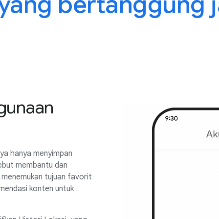
 yang bertanggung 
gunaan
nya hanya menyimpan
sebut membantu dan
 menemukan tujuan favorit
mendasi konten untuk