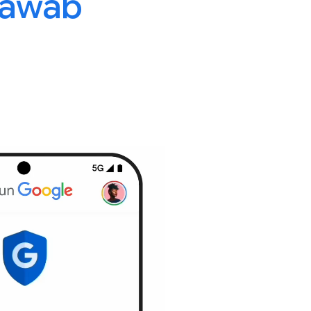
jawab