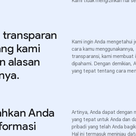
Kami tidak mengizinkan hal sep
 transparan
Kami ingin Anda mengetahui j
ang kami
cara kamu menggunakannya, s
transparansi, kami membuat i
n alasan
dipahami. Dengan demikian,
yang tepat tentang cara me
nya.
hkan Anda
Artinya, Anda dapat dengan m
yang tepat untuk Anda dan d
formasi
pribadi yang telah Anda bagi
Hal ini termasuk meninjau d