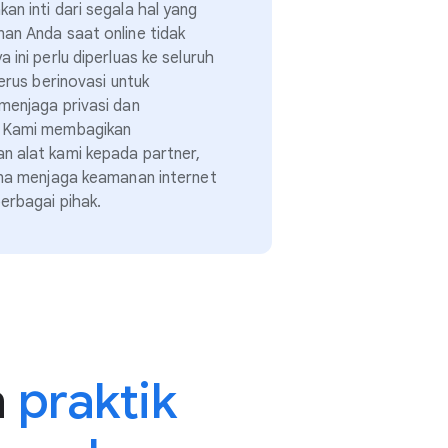
an inti dari segala hal yang
an Anda saat online tidak
 ini perlu diperluas ke seluruh
terus berinovasi untuk
menjaga privasi dan
. Kami membagikan
n alat kami kepada partner,
ena menjaga keamanan internet
erbagai pihak.
h
praktik