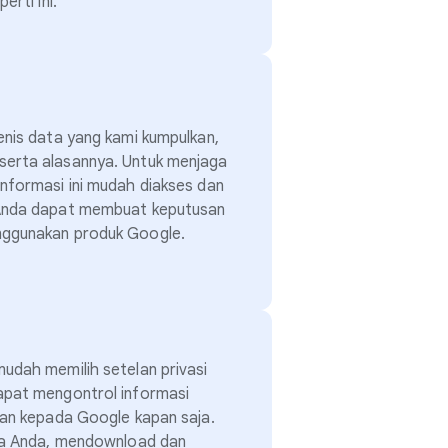
erti ini.
enis data yang kami kumpulkan,
erta alasannya. Untuk menjaga
nformasi ini mudah diakses dan
 Anda dapat membuat keputusan
nggunakan produk Google.
udah memilih setelan privasi
apat mengontrol informasi
kan kepada Google kapan saja.
ata Anda, mendownload dan