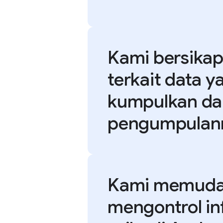
Kami bersikap
terkait data y
kumpulkan da
pengumpulan
Kami memuda
mengontrol in