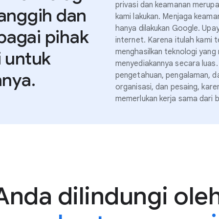
privasi dan keamanan merupak
canggih dan
kami lakukan. Menjaga keaman
hanya dilakukan Google. Upaya
bagai pihak
internet. Karena itulah kami 
menghasilkan teknologi yang 
i untuk
menyediakannya secara luas
nya.
pengetahuan, pengalaman, da
organisasi, dan pesaing, kar
memerlukan kerja sama dari b
 Anda dilindungi ole