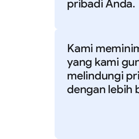
pribadi Anda.
Kami meminim
yang kami gu
melindungi pr
dengan lebih b