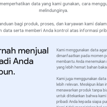
t memperhatikan data yang kami gunakan, cara menggu
melindunginya.
 panduan bagi produk, proses, dan karyawan kami dalam
 data serta memberi Anda kontrol atas informasi prib
rnah menjual
Kami menggunakan data agar
dimanfaatkan pada momen pen
badi Anda
membantu Anda menemukan re
yang lebih hemat bahan baka
pun.
Kami juga menggunakan data 
lebih relevan. Meskipun iklan
menawarkan produk tanpa bia
untuk ditekankan bahwa kami 
pribadi Anda kepada siapa pun