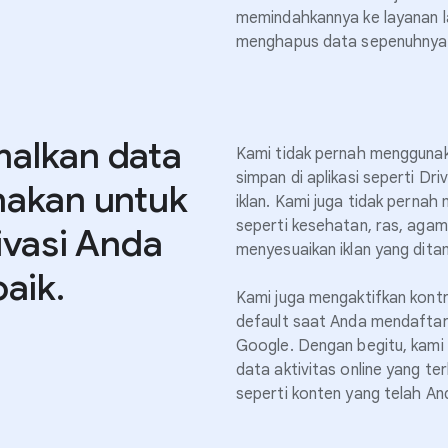
memindahkannya ke layanan lai
menghapus data sepenuhnya
alkan data
Kami tidak pernah mengguna
simpan di aplikasi seperti Dri
nakan untuk
iklan. Kami juga tidak pernah
seperti kesehatan, ras, agama
ivasi Anda
menyesuaikan iklan yang dita
aik.
Kami juga mengaktifkan kont
default saat Anda mendafta
Google. Dengan begitu, kami
data aktivitas online yang t
seperti konten yang telah And