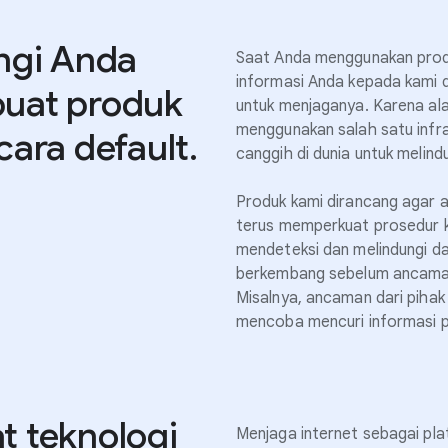
ngi Anda
Saat Anda menggunakan pro
informasi Anda kepada kami 
uat produk
untuk menjaganya. Karena ala
menggunakan salah satu infr
ara default.
canggih di dunia untuk melind
Produk kami dirancang agar 
terus memperkuat prosedur 
mendeteksi dan melindungi da
berkembang sebelum ancaman
Misalnya, ancaman dari pihak
mencoba mencuri informasi p
 teknologi
Menjaga internet sebagai pla