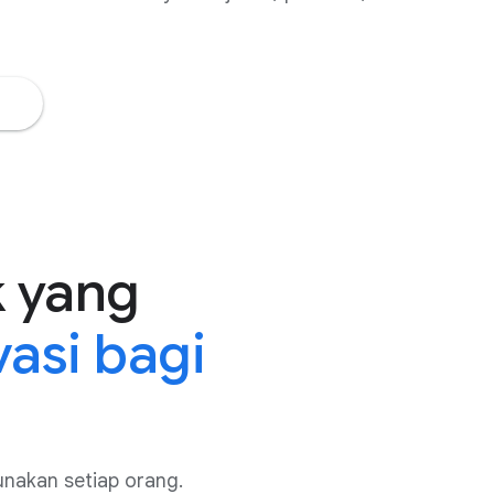
 yang
asi bagi
nakan setiap orang.