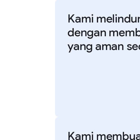
Kami melindu
dengan memb
yang aman sec
Kami membuat