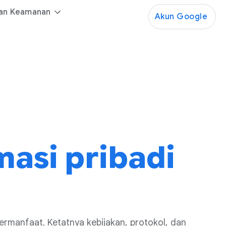
lan Keamanan
Akun Google
masi pribadi
rmanfaat. Ketatnya kebijakan, protokol, dan