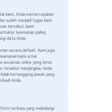
duk kami, Anda memercayakan
dan sudah menjadi tugas kami
san tersebut, kami
astruktur keamanan paling
ungi data Anda.
aman secara default. Kami juga
keamanan kami untuk
ri ancaman online yang terus
 tersebut menjangkau Anda.
 tidak bertanggung jawab yang
ribadi Anda.
tform terbuka yang melindungi