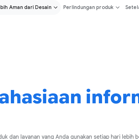
bih Aman dari Desain
Perlindungan produk
Sete
ahasiaan infor
uk dan layanan yang Anda gunakan setiap hari lebih be