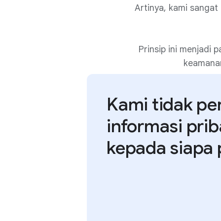
Artinya, kami sanga
Prinsip ini menjadi
keamanan
Kami tidak pe
informasi pri
kepada siapa 