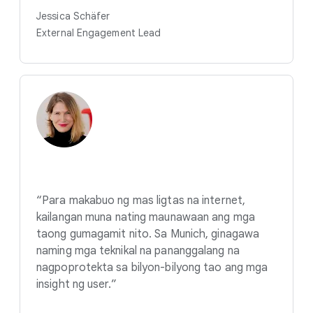
Jessica Schäfer
External Engagement Lead
“Para makabuo ng mas ligtas na internet,
kailangan muna nating maunawaan ang mga
taong gumagamit nito. Sa Munich, ginagawa
naming mga teknikal na pananggalang na
nagpoprotekta sa bilyon-bilyong tao ang mga
insight ng user.”