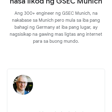
nasa likod ng GSEC Munich
Ang 300+ engineer ng GSEC Munich, na
nakabase sa Munich pero mula sa iba pang
bahagi ng Germany at iba pang lugar, ay
nagsisikap na gawing mas ligtas ang internet
para sa buong mundo.