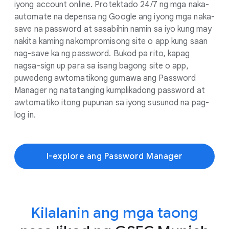
iyong account online. Protektado 24/7 ng mga naka-
automate na depensa ng Google ang iyong mga naka-
save na password at sasabihin namin sa iyo kung may
nakita kaming nakompromisong site o app kung saan
nag-save ka ng password. Bukod pa rito, kapag
nagsa-sign up para sa isang bagong site o app,
puwedeng awtomatikong gumawa ang Password
Manager ng natatanging kumplikadong password at
awtomatiko itong pupunan sa iyong susunod na pag-
log in.
I-explore ang Password Manager
Kilalanin ang mga taong