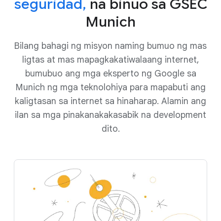
seguridad,
na binuo sa GSEC
Munich
Bilang bahagi ng misyon naming bumuo ng mas
ligtas at mas mapagkakatiwalaang internet,
bumubuo ang mga eksperto ng Google sa
Munich ng mga teknolohiya para mapabuti ang
kaligtasan sa internet sa hinaharap. Alamin ang
ilan sa mga pinakanakakasabik na development
dito.