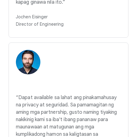
kapag ginawa nila ito.”
Jochen Eisinger
Director of Engineering
“Dapat available sa lahat ang pinakamahusay
na privacy at seguridad. Sa pamamagitan ng
aming mga partnership, gusto naming tiyaking
nakikinig kami sa iba't ibang pananaw para
maunawaan at matugunan ang mga
kumplikadong hamon sa kaligtasan sa