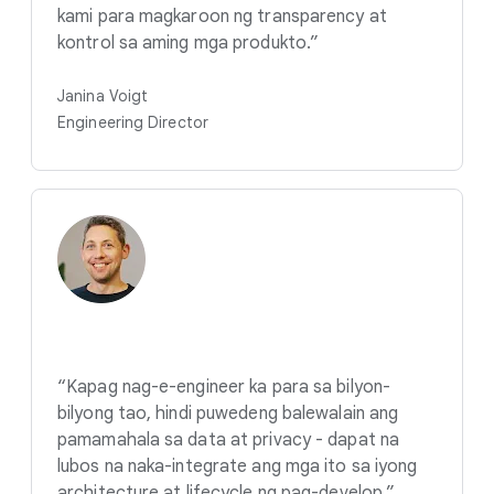
kami para magkaroon ng transparency at
kontrol sa aming mga produkto.”
Janina Voigt
Engineering Director
“Kapag nag-e-engineer ka para sa bilyon-
bilyong tao, hindi puwedeng balewalain ang
pamamahala sa data at privacy - dapat na
lubos na naka-integrate ang mga ito sa iyong
architecture at lifecycle ng pag-develop.”