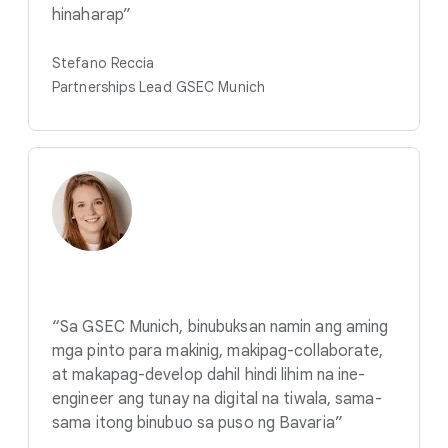
hinaharap”
Stefano Reccia
Partnerships Lead GSEC Munich
“Sa GSEC Munich, binubuksan namin ang aming
mga pinto para makinig, makipag-collaborate,
at makapag-develop dahil hindi lihim na ine-
engineer ang tunay na digital na tiwala, sama-
sama itong binubuo sa puso ng Bavaria”