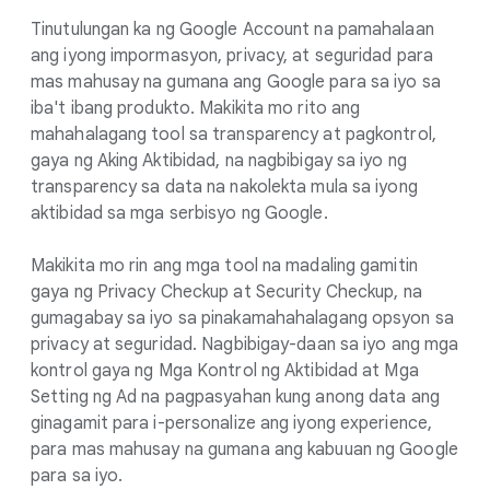
Tinutulungan ka ng Google Account na pamahalaan
ang iyong impormasyon, privacy, at seguridad para
mas mahusay na gumana ang Google para sa iyo sa
iba't ibang produkto. Makikita mo rito ang
mahahalagang tool sa transparency at pagkontrol,
gaya ng Aking Aktibidad, na nagbibigay sa iyo ng
transparency sa data na nakolekta mula sa iyong
aktibidad sa mga serbisyo ng Google.
Makikita mo rin ang mga tool na madaling gamitin
gaya ng Privacy Checkup at Security Checkup, na
gumagabay sa iyo sa pinakamahahalagang opsyon sa
privacy at seguridad. Nagbibigay-daan sa iyo ang mga
kontrol gaya ng Mga Kontrol ng Aktibidad at Mga
Setting ng Ad na pagpasyahan kung anong data ang
ginagamit para i-personalize ang iyong experience,
para mas mahusay na gumana ang kabuuan ng Google
para sa iyo.