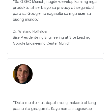
“Sa GSEC Munich, nagde-develop kami ng mga
produkto at serbisyo sa privacy at seguridad
para sa Google na nagsisilbi sa mga user sa
buong mundo.”
Dr. Wieland Holfelder
Bise Presidente ng Engineering at Site Lead ng
Google Engineering Center Munich
“Data mo ito - at dapat mong makontrol kung
paano ito ginagamit. Kaya naman nagsisikap