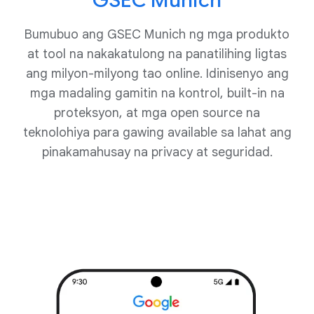
GSEC Munich
Bumubuo ang GSEC Munich ng mga produkto
at tool na nakakatulong na panatilihing ligtas
ang milyon-milyong tao online. Idinisenyo ang
mga madaling gamitin na kontrol, built-in na
proteksyon, at mga open source na
teknolohiya para gawing available sa lahat ang
pinakamahusay na privacy at seguridad.