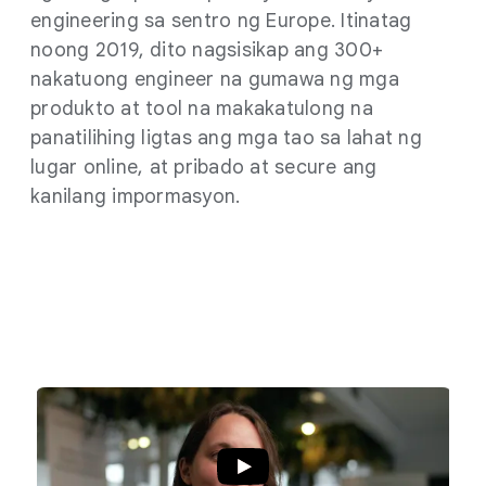
engineering sa sentro ng Europe. Itinatag
noong 2019, dito nagsisikap ang 300+
nakatuong engineer na gumawa ng mga
produkto at tool na makakatulong na
panatilihing ligtas ang mga tao sa lahat ng
lugar online, at pribado at secure ang
kanilang impormasyon.