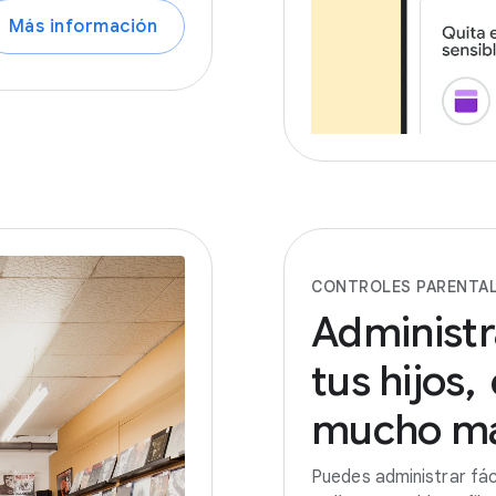
Más información
CONTROLES PARENTA
Administr
tus
hijos,
mucho
m
Puedes administrar fác