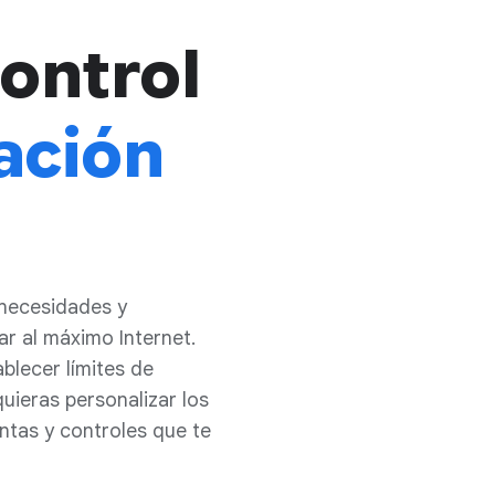
control
ación
 necesidades y
r al máximo Internet.
blecer límites de
uieras personalizar los
ntas y controles que te