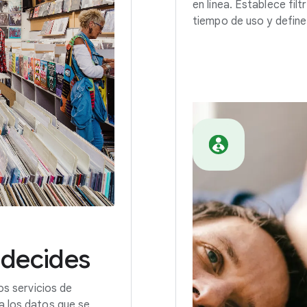
en línea. Establece fil
tiempo de uso y define 
decides
os servicios de
a los datos que se