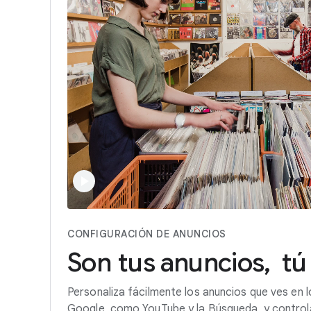
CONFIGURACIÓN DE ANUNCIOS
Son
tus
anuncios,
tú
Personaliza fácilmente los anuncios que ves en l
Google, como YouTube y la Búsqueda, y control