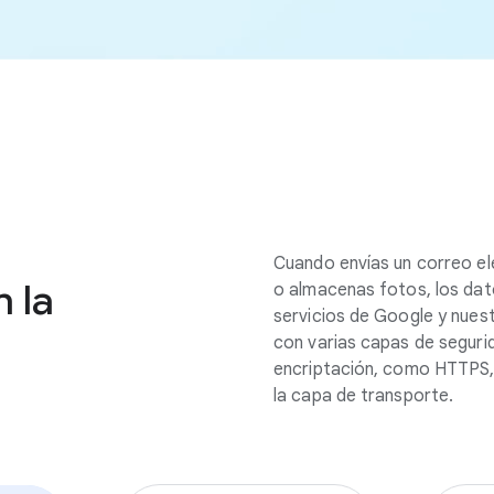
Cuando envías un correo ele
 la
o almacenas fotos, los dato
servicios de Google y nue
con varias capas de segurid
encriptación, como HTTPS, 
la capa de transporte.