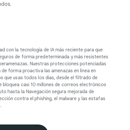
odos.
d con la tecnología de IA más reciente para que
eguros de forma predeterminada y más resistentes
ciberamenazas. Nuestras protecciones potenciadas
n de forma proactiva las amenazas en línea en
s que usas todos los días, desde el filtrado de
 bloquea casi 10 millones de correos electrónicos
uto hasta la Navegación segura mejorada de
cción contra el phishing, el malware y las estafas
.