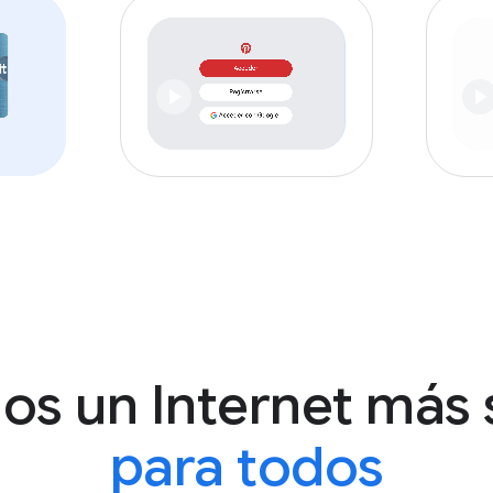
s un Internet más
para todos