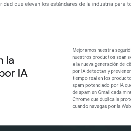
ridad que elevan los estándares de la industria para t
Mejoramos nuestra segurida
 la
nuestros productos sean s
a la nueva generación de 
por IA
por IA detectan y previene
tiempo real en los producto
spam potenciado por IA que
de spam en Gmail cada min
Chrome que duplica la prote
cuando navegas por la Web