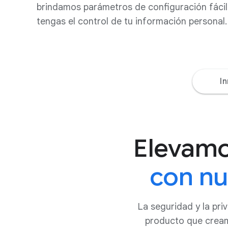
brindamos parámetros de configuración fácil
tengas el control de tu información personal.
I
Elevamos
con nu
La seguridad y la pr
producto que creamo