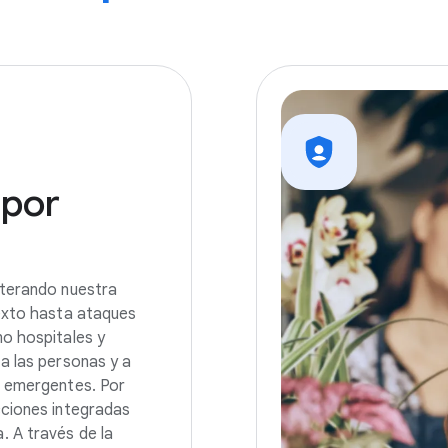
por
lterando nuestra
exto hasta ataques
o hospitales y
a las personas y a
s emergentes. Por
cciones integradas
 A través de la