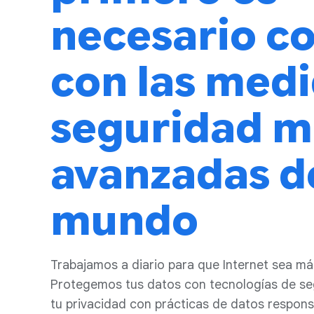
necesario c
con las medi
seguridad m
avanzadas d
mundo
Trabajamos a diario para que Internet sea m
Protegemos tus datos con tecnologías de s
tu privacidad con prácticas de datos responsa