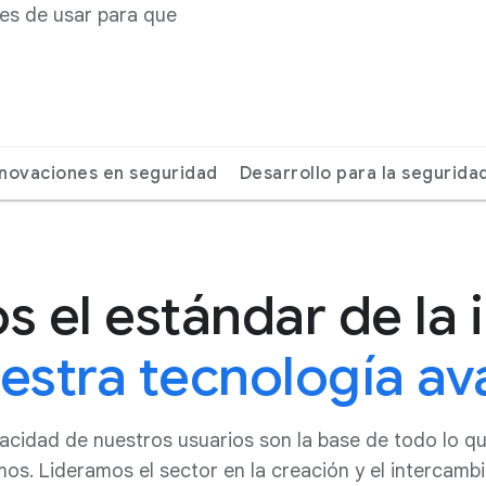
es de usar para que
nnovaciones en seguridad
Desarrollo para la segurida
 el estándar de la 
estra tecnología a
ivacidad de nuestros usuarios son la base de todo lo 
s. Lideramos el sector en la creación y el intercamb