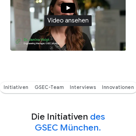
Video ansehen
Initiativen
GSEC-Team
Interviews
Innovationen
Die Initiativen
des
GSEC München.