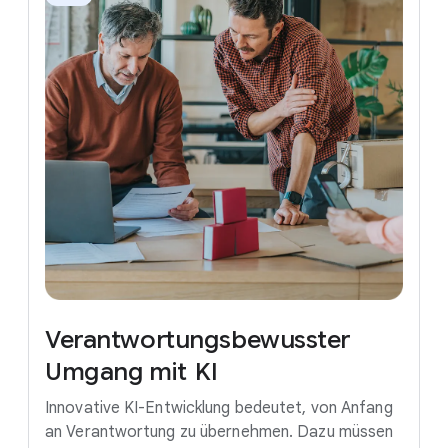
Verantwortungsbewusster
Umgang
mit
KI
Innovative KI-Entwicklung bedeutet, von Anfang
an Verantwortung zu übernehmen. Dazu müssen