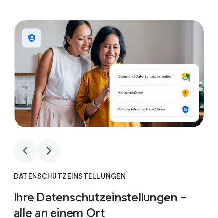
1
4
1
4
DATENSCHUTZEINSTELLUNGEN
Ihre Datenschutzeinstellungen –
alle an einem Ort