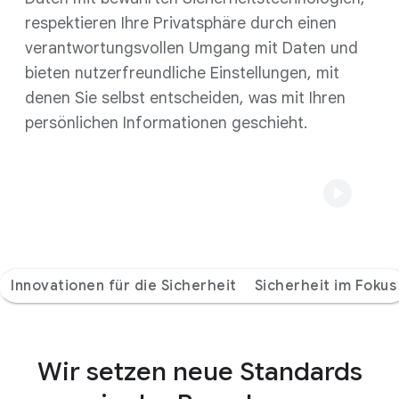
respektieren Ihre Privatsphäre durch einen
verantwortungsvollen Umgang mit Daten und
bieten nutzerfreundliche Einstellungen, mit
denen Sie selbst entscheiden, was mit Ihren
persönlichen Informationen geschieht.
Innovationen für die Sicherheit
Sicherheit im Fokus
Wir setzen neue Standards