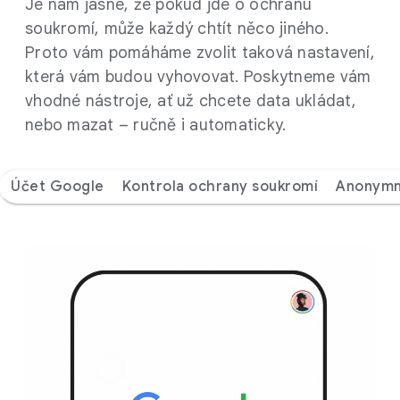
Je nám jasné, že pokud jde o ochranu
soukromí, může každý chtít něco jiného.
Proto vám pomáháme zvolit taková nastavení,
která vám budou vyhovovat. Poskytneme vám
vhodné nástroje, ať už chcete data ukládat,
nebo mazat – ručně i automaticky.
Účet Google
Kontrola ochrany soukromí
Anonymn