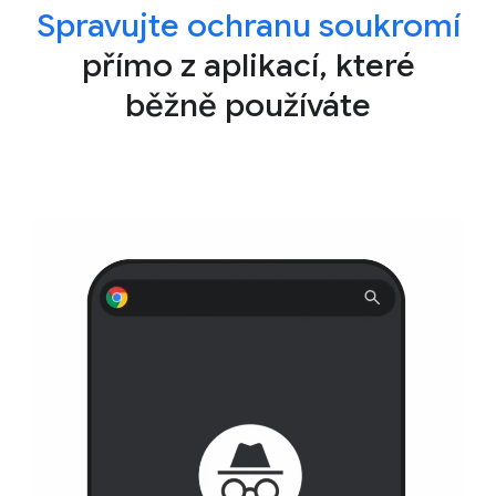
Spravujte ochranu soukromí
přímo z aplikací, které
běžně používáte