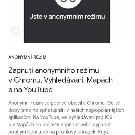
ANONYMNÍ REŽIM
Zapnutí anonymního režimu
v Chromu, Vyhledávání, Mapách
a na YouTube
Anonymní režim se poprvé objevil v Chromu. Od té
doby jsme ho zpřístupnili i v našich nejpopulárnějších
aplikacích. Na YouTube, ve Vyhledávání pro iOS
a v Mapách ho můžete zapnout nebo vypnout
pouhým klepnutím na profilový obrázek. Když