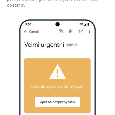
dostanou.
.