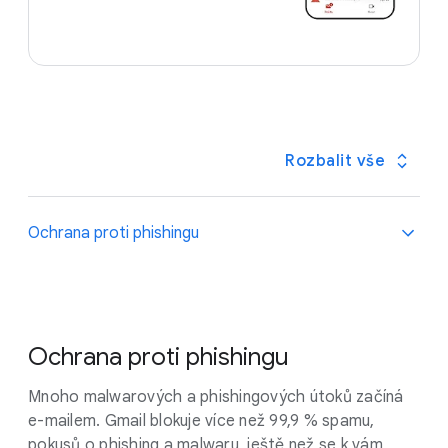
Rozbalit vše
Ochrana proti phishingu
Ochrana proti phishingu
Mnoho malwarových a phishingových útoků začíná
e-mailem. Gmail blokuje více než 99,9 % spamu,
pokusů o phishing a malwaru, ještě než se k vám