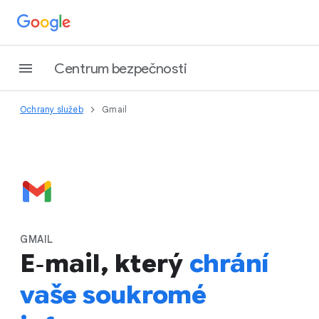
Centrum bezpečnosti
Ochrany služeb
Gmail
GMAIL
E‑mail, který
chrání
vaše soukromé