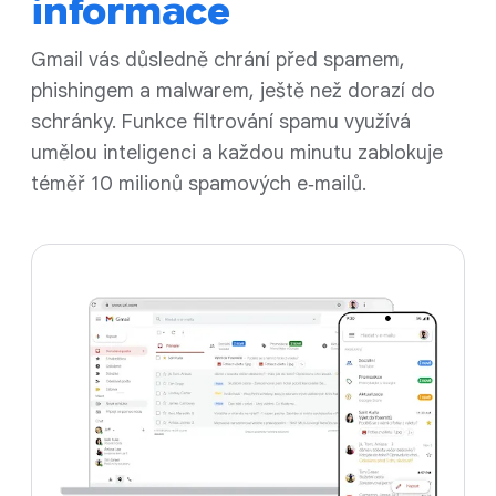
informace
Gmail vás důsledně chrání před spamem,
phishingem a malwarem, ještě než dorazí do
schránky. Funkce filtrování spamu využívá
umělou inteligenci a každou minutu zablokuje
téměř 10 milionů spamových e‑mailů.