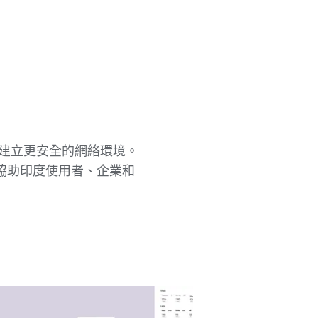
​建立​更​安全​的​網絡​環境。​
助​印度​使用​者、​企業​和​