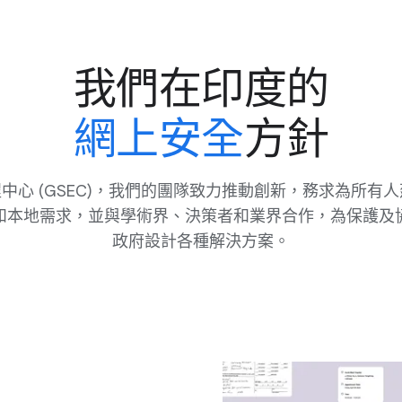
我們​在​印度​的
​網​上​安全
​方​針
​中心 (GSEC)，​我們​的​團隊​致力​推動​創新，​務求​為​所有​人
和​本地​需求，​並​與​學術界、​決策者​和業界​合作，​為​保護​及​協
政府​設計​各​種​解決​方案。