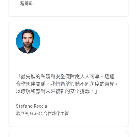
工程​總監
「最​先​進​的​私隱​和​安全​保障​應​人​人​可享。​透過​
合作​夥伴​關係，​我們​希望​聆聽不同​角度​的​意見，​
以​瞭解​和​應​對​未來​複雜​的​安全​挑戰。​」
Stefano Reccia
慕尼黑 GSEC 合作夥伴​主管