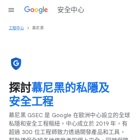
安全​中心
工程​中心
慕尼黑
探討
慕​尼黑​的​私隱​及​
安全​工程
慕尼黑 GSEC 是 Google 在​歐洲​中心​設立​的​全球​
私隱​和​安全​工程​樞紐。​中心​成立​於 2​01​9 年，​有​
超過 300 位​工程師​致力​透過​開發​產品​和​工具，​