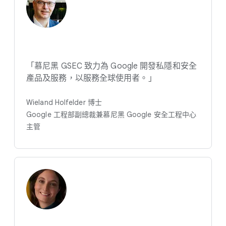
「慕尼​黑 GSEC 致力​為 Google 開發私隱​和​安全​
產品​及​服務，​以​服務​全球​使用者。​」
Wieland Holfelder 博士
Google 工程部​副總裁​兼慕尼黑 Google 安全​工程​中心​
主管