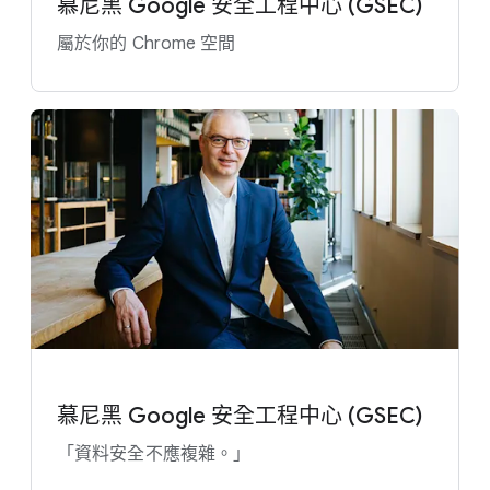
慕尼黑 Google 安全​工程​中心 (GSEC)
屬​於​你​的 Chrome 空間
慕尼黑 Google 安全​工程​中心 (GSEC)
「資料​安全​不​應​複雜。​」