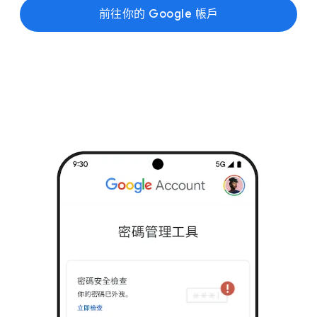
前往​你​的 Google 帳戶