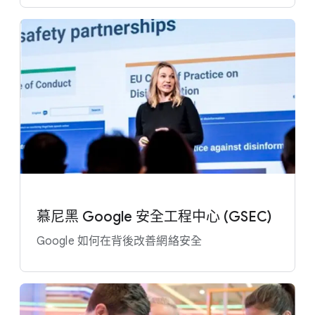
慕尼黑 Google 安全​工程​中心 (GSEC)
Google 如何​在​背後​改善​網​絡​安全