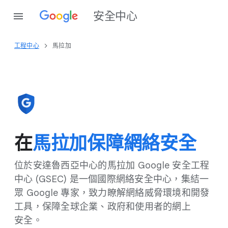
安全​中心
工程​中心
馬拉加
在
馬拉加保障​網絡​安全
位於​安達​魯西亞​中心​的​馬拉加 Google 安全​工程​
中心 (GSEC) 是​一​個​國際​網絡​安全​中心，​集結​一​
眾 Google 專家，​致力​瞭解​網絡威脅​環境​和​開發​
工具，​保障​全球​企業、​政府​和​使用​者​的​網上​
安全。