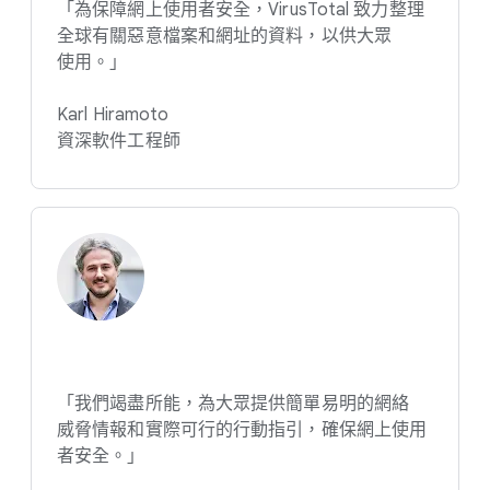
「為​保障​網​上​使用​者​安全，​VirusTotal 致力​整理​
全球​有關​惡意​檔案​和​網址​的​資料，​以​供​大眾​
使用。​」
Karl Hiramoto
資深​軟件​工程師
「我們​竭盡​所​能，​為​大眾​提供​簡單易明​的​網絡​
威脅情報​和​實際​可行​的​行動​指引，​確保​網​上​使用​
者​安全。​」