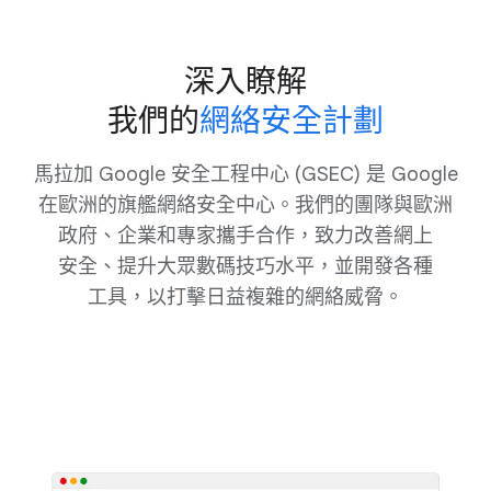
深入​瞭解
我​們​的
​網絡​安全​計劃
馬拉加 Google 安全​工程​中心 (GSEC) 是 Google
在​歐洲​的​旗艦​網​絡​安全​中心。​我們​的​團隊​與​歐洲​
政府、​企業​和​專家​攜手​合作，​致力​改善​網​上​
安全、​提升​大眾數​碼​技​巧​水平，​並​開發​各​種​
工具，​以​打擊​日​益​複雜​的​網絡​威脅。