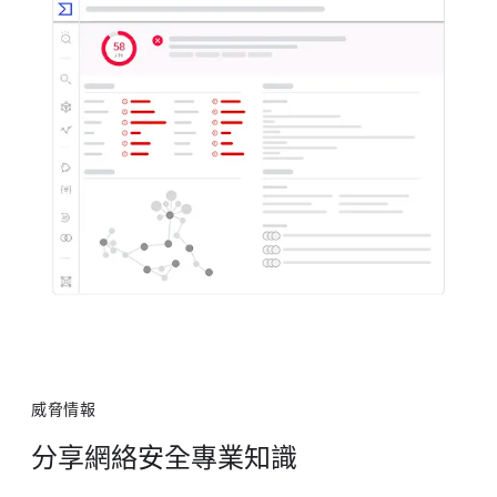
威​脅情報
分享​網​絡​安全​專業​知識