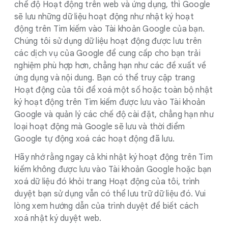
chế độ Hoạt động trên web và ứng dụng, thì Google
sẽ lưu những dữ liệu hoạt động như nhật ký hoạt
động trên Tìm kiếm vào Tài khoản Google của bạn.
Chúng tôi sử dụng dữ liệu hoạt động được lưu trên
các dịch vụ của Google để cung cấp cho bạn trải
nghiệm phù hợp hơn, chẳng hạn như các đề xuất về
ứng dụng và nội dung. Bạn có thể truy cập trang
Hoạt động của tôi để xoá một số hoặc toàn bộ nhật
ký hoạt động trên Tìm kiếm được lưu vào Tài khoản
Google và quản lý các chế độ cài đặt, chẳng hạn như
loại hoạt động mà Google sẽ lưu và thời điểm
Google tự động xoá các hoạt động đã lưu.
Hãy nhớ rằng ngay cả khi nhật ký hoạt động trên Tìm
kiếm không được lưu vào Tài khoản Google hoặc bạn
xoá dữ liệu đó khỏi trang Hoạt động của tôi, trình
duyệt bạn sử dụng vẫn có thể lưu trữ dữ liệu đó. Vui
lòng xem hướng dẫn của trình duyệt để biết cách
xoá nhật ký duyệt web.