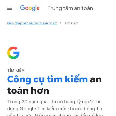
Trung tâm an toàn
Biện pháp bảo vệ trong sản phẩm
Tìm kiếm
TÌM KIẾM
Công cụ tìm kiếm
an
toàn hơn
Trong 20 năm qua, đã có hàng tỷ người tin
dùng Google Tìm kiếm mỗi khi có thông tin
cần tra cứu. Mỗi ngày, chúng tôi đều nỗ lực