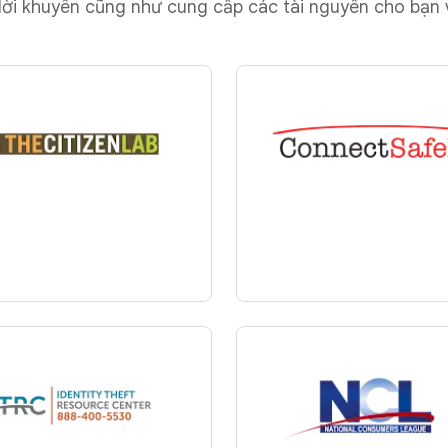
lời khuyên cũng như cung cấp các tài nguyên cho bạn v