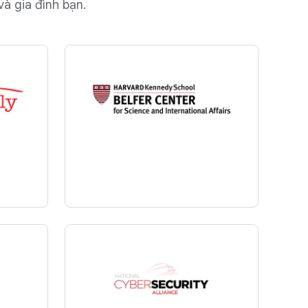
à gia đình bạn.