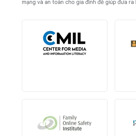
mạng và an toàn cho gia đình để giúp đưa ra 