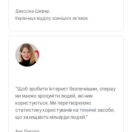
Джессіка Шефер
Керівниця відділу зовнішніх зв’язків
"Щоб зробити Інтернет безпечнішим, спершу
ми маємо зрозуміти людей, які ним
користуються. Ми перетворюємо
статистику користувачів на технічні засоби,
що захищають мільярди людей."
Аня Дінгопл