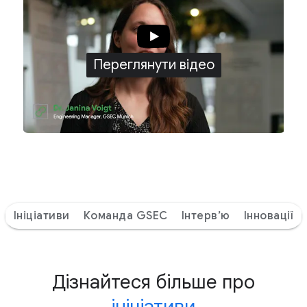
Переглянути відео
Ініціативи
Команда GSEC
Інтерв’ю
Інновації
Дізнайтеся більше про
ініціативи