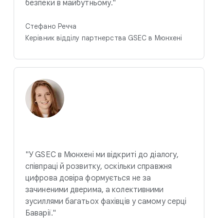
безпеки в майбутньому."
Стефано Речча
Керівник відділу партнерства GSEC в Мюнхені
"У GSEC в Мюнхені ми відкриті до діалогу,
співпраці й розвитку, оскільки справжня
цифрова довіра формується не за
зачиненими дверима, а колективними
зусиллями багатьох фахівців у самому серці
Баварії."