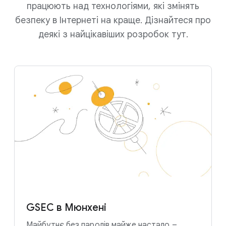
працюють над технологіями, які змінять
безпеку в Інтернеті на краще. Дізнайтеся про
деякі з найцікавіших розробок тут.
GSEC в Мюнхені
Майбутнє без паролів майже настало –