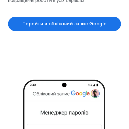
покращення роботи в усіх сервісах.
Перейти в обліковий запис Google