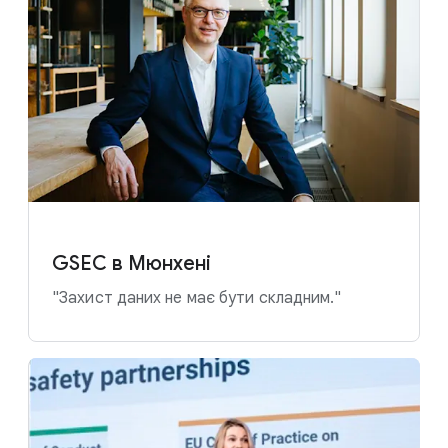
GSEC в Мюнхені
"Захист даних не має бути складним."