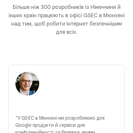
Більше ніж 300 розробників із Німеччини й
інших країн працюють в офісі GSEC в Мюнхені
над тим, щоб робити Інтернет безпечнішим
для всіх.
"У GSEC в Мюнхені ми розробляємо для
Google продукти й сервіси для
конфіденційності та безпеки, якими