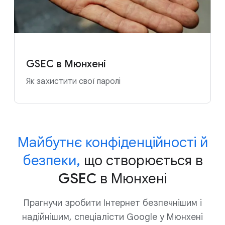
GSEC в Мюнхені
Як захистити свої паролі
Майбутнє конфіденційності й
безпеки,
що створюється в
GSEC в Мюнхені
Прагнучи зробити Інтернет безпечнішим і
надійнішим, спеціалісти Google у Мюнхені