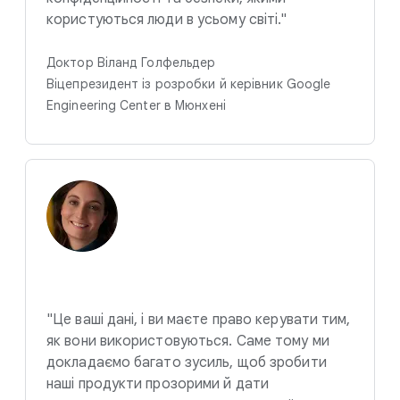
користуються люди в усьому світі."
Доктор Віланд Голфельдер
Віцепрезидент із розробки й керівник Google
Engineering Center в Мюнхені
"Це ваші дані, і ви маєте право керувати тим,
як вони використовуються. Саме тому ми
докладаємо багато зусиль, щоб зробити
наші продукти прозорими й дати