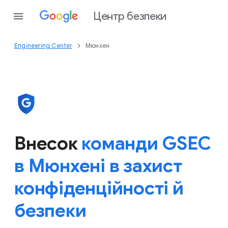
Центр безпеки
Engineering Center
Мюнхен
Внесок
команди GSEC
в Мюнхені в захист
конфіденційності й
безпеки