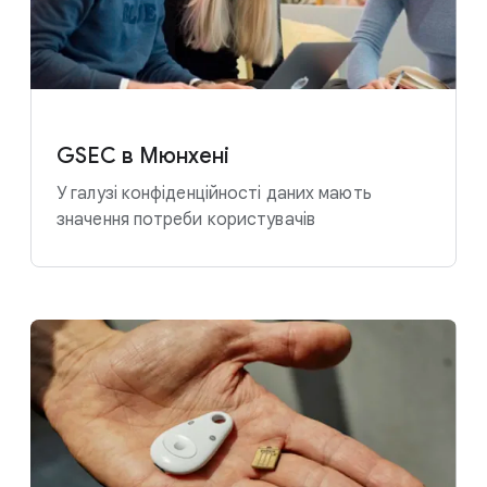
GSEC в Мюнхені
У галузі конфіденційності даних мають
значення потреби користувачів