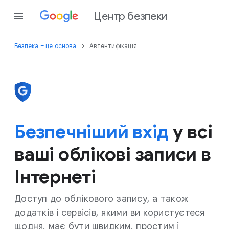
Центр безпеки
Безпека – це основа
Автентифікація
Безпечніший вхід
у всі
ваші облікові записи в
Інтернеті
Доступ до облікового запису, а також
додатків і сервісів, якими ви користуєтеся
щодня, має бути швидким, простим і