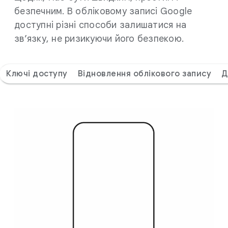
безпечним. В обліковому записі Google
доступні різні способи залишатися на
зв’язку, не ризикуючи його безпекою.
Ключі доступу
Відновлення облікового запису
Д