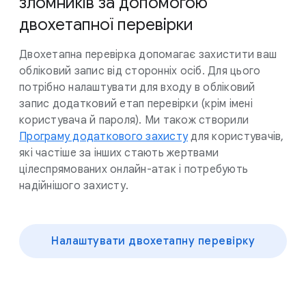
зломників за допомогою
двохетапної перевірки
Двохетапна перевірка допомагає захистити ваш
обліковий запис від сторонніх осіб. Для цього
потрібно налаштувати для входу в обліковий
запис додатковий етап перевірки (крім імені
користувача й пароля). Ми також створили
Програму додаткового захисту
для користувачів,
які частіше за інших стають жертвами
цілеспрямованих онлайн-атак і потребують
надійнішого захисту.
Налаштувати двохетапну перевірку