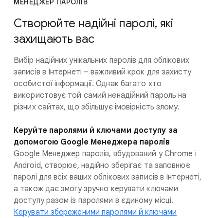
МЕНЕДЖЕР ПАРОЛІВ
Створюйте надійні паролі, які
захищають вас
Вибір надійних унікальних паролів для облікових
записів в Інтернеті – важливий крок для захисту
особистої інформації. Однак багато хто
використовує той самий ненадійний пароль на
різних сайтах, що збільшує імовірність злому.
Керуйте паролями й ключами доступу за
допомогою Google Менеджера паролів
Google Менеджер паролів, вбудований у Chrome і
Android, створює, надійно зберігає та заповнює
паролі для всіх ваших облікових записів в Інтернеті,
а також дає змогу зручно керувати ключами
доступу разом із паролями в єдиному місці.
Керувати збереженими паролями й ключами