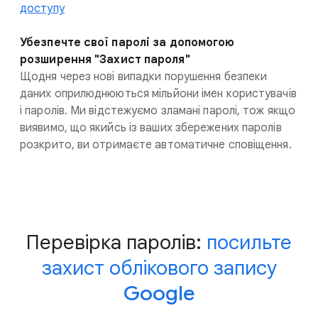
доступу
Убезпечте свої паролі за допомогою
розширення "Захист пароля"
Щодня через нові випадки порушення безпеки
даних оприлюднюються мільйони імен користувачів
і паролів. Ми відстежуємо зламані паролі, тож якщо
виявимо, що якийсь із ваших збережених паролів
розкрито, ви отримаєте автоматичне сповіщення.
Перевірка паролів:
посильте
захист облікового запису
Google