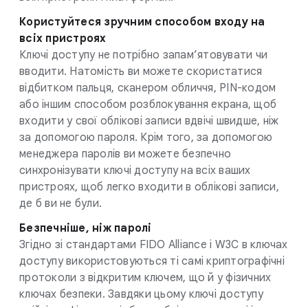
Користуйтеся зручним способом входу на
всіх пристроях
Ключі доступу не потрібно запам’ятовувати чи
вводити. Натомість ви можете скористатися
відбитком пальця, сканером обличчя, PIN-кодом
або іншим способом розблокування екрана, щоб
входити у свої облікові записи вдвічі швидше, ніж
за допомогою пароля. Крім того, за допомогою
менеджера паролів ви можете безпечно
синхронізувати ключі доступу на всіх ваших
пристроях, щоб легко входити в облікові записи,
де б ви не були.
Безпечніше, ніж паролі
Згідно зі стандартами FIDO Alliance і W3C в ключах
доступу використовуються ті самі криптографічні
протоколи з відкритим ключем, що й у фізичних
ключах безпеки. Завдяки цьому ключі доступу