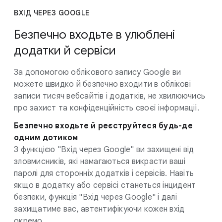
ВХІД ЧЕРЕЗ GOOGLE
Безпечно входьте в улюблені
додатки й сервіси
За допомогою облікового запису Google ви
можете швидко й безпечно входити в облікові
записи тисяч вебсайтів і додатків, не хвилюючись
про захист та конфіденційність своєї інформації.
Безпечно входьте й реєструйтеся будь-де
одним дотиком
З функцією "Вхід через Google" ви захищені від
зловмисників, які намагаються викрасти ваші
паролі для сторонніх додатків і сервісів. Навіть
якщо в додатку або сервісі станеться інцидент
безпеки, функція "Вхід через Google" і далі
захищатиме вас, автентифікуючи кожен вхід
окремо.