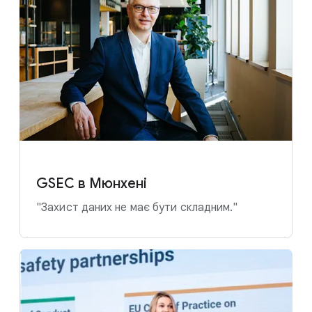
GSEC в Мюнхені
"Захист даних не має бути складним."