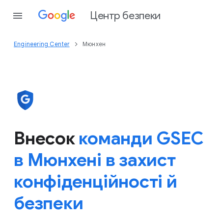
Центр безпеки
Engineering Center
Мюнхен
Внесок
команди GSEC
в Мюнхені в захист
конфіденційності й
безпеки