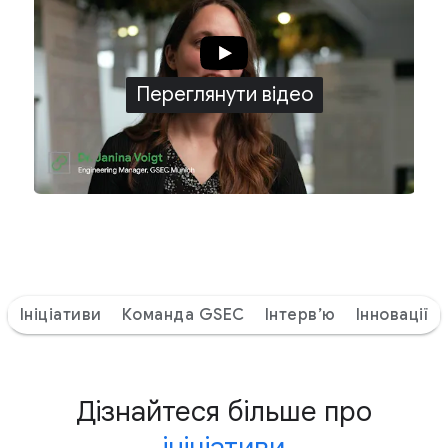
Переглянути відео
Ініціативи
Команда GSEC
Інтерв’ю
Інновації
Дізнайтеся більше про
ініціативи