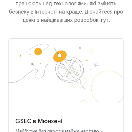
працюють над технологіями, які змінять
безпеку в Інтернеті на краще. Дізнайтеся про
деякі з найцікавіших розробок тут.
GSEC в Мюнхені
Майбутнє без паролів майже настало –