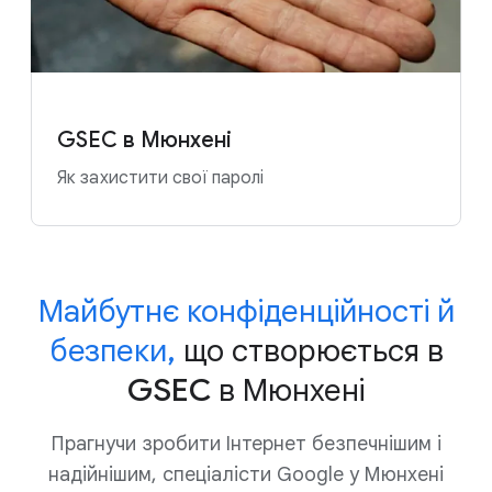
GSEC в Мюнхені
Як захистити свої паролі
Майбутнє конфіденційності й
безпеки,
що створюється в
GSEC в Мюнхені
Прагнучи зробити Інтернет безпечнішим і
надійнішим, спеціалісти Google у Мюнхені