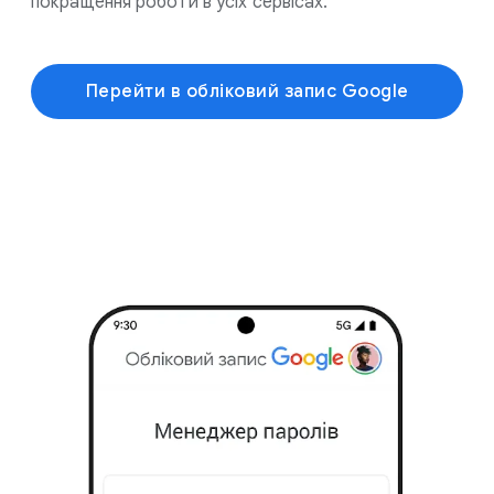
покращення роботи в усіх сервісах.
Перейти в обліковий запис Google