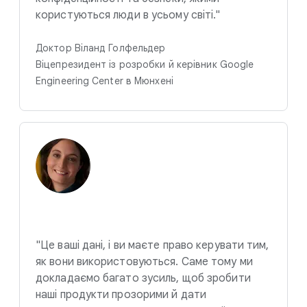
користуються люди в усьому світі."
Доктор Віланд Голфельдер
Віцепрезидент із розробки й керівник Google
Engineering Center в Мюнхені
"Це ваші дані, і ви маєте право керувати тим,
як вони використовуються. Саме тому ми
докладаємо багато зусиль, щоб зробити
наші продукти прозорими й дати