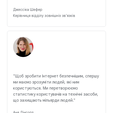
Джессіка Шефер
Керівниця відділу зовнішніх зв’язків
"Щоб зробити Інтернет безпечнішим, спершу
ми маємо зрозуміти людей, які ним
користуються. Ми перетворюємо
статистику користувачів на технічні засоби,
що захищають мільярди людей."
Аня Дінгопл