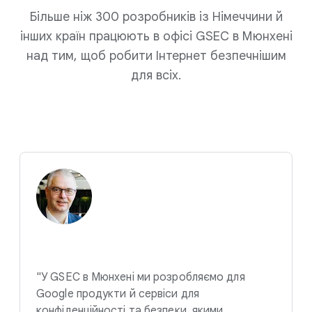
Більше ніж 300 розробників із Німеччини й
інших країн працюють в офісі GSEC в Мюнхені
над тим, щоб робити Інтернет безпечнішим
для всіх.
"У GSEC в Мюнхені ми розробляємо для
Google продукти й сервіси для
конфіденційності та безпеки, якими