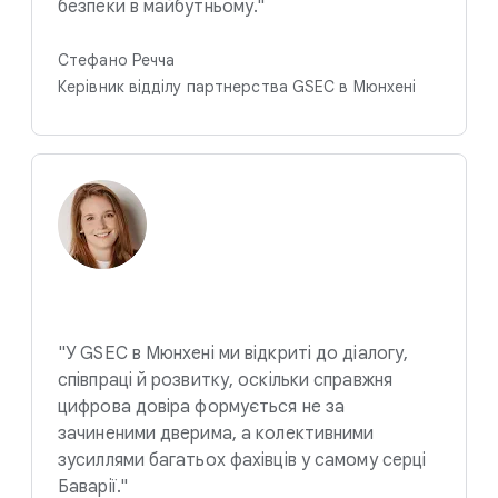
безпеки в майбутньому."
Стефано Речча
Керівник відділу партнерства GSEC в Мюнхені
"У GSEC в Мюнхені ми відкриті до діалогу,
співпраці й розвитку, оскільки справжня
цифрова довіра формується не за
зачиненими дверима, а колективними
зусиллями багатьох фахівців у самому серці
Баварії."