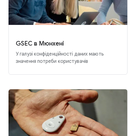
GSEC в Мюнхені
У галузі конфіденційності даних мають
значення потреби користувачів