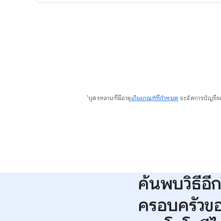
¹บุตรหลานที่มีอายุ
เกินเกณฑ์ที่กำหนด
จะจัดการบัญชีข
ค้นพบวิธีอี
ครอบครัวขอ