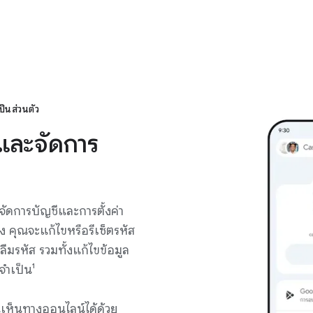
องบุตรหลานในการดาวน์โหลดแอปหรือทำการซื้อในแอปจาก Google Play
็นส่วนตัว
และจัดการ
อจัดการบัญชีและการตั้งค่า
 คุณจะแก้ไขหรือรีเซ็ตรหัส
มรหัส รวมทั้งแก้ไขข้อมูล
จำเป็น¹
านเห็นทางออนไลน์ได้ด้วย