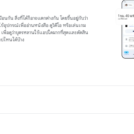
นกัน สิ่งที่ได้ก็อาจแตกต่างกัน โดยขึ้นอยู่กับว่า
อุปกรณ์เพื่ออ่านหนังสือ ดูวิดีโอ หรือเล่นเกม
 เพื่อดูว่าบุตรหลานใช้แอปใดมากที่สุดและตัดสิน
อปไหนได้บ้าง
ุตรหลานใช้เวลาอยู่ที่หน้าจอนานเพียงใด Family Link ช่วยให้คุณกำหน
ู่หน้าจอสำหรับเวลาเรียนหรือเวลาพัก และล็อกอุปกรณ์ Android หรือ