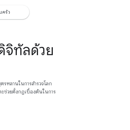
บครัว
ดิจิทัลด้วย
บุตรหลานในการสำรวจโลก
ช่วยตั้งกฎเบื้องต้นในการ