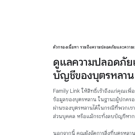
บุตรหลานจากระยะไกลได้
อนุมัติหรือปฏิเสธคำขอข
ตัวกรองเนื้อหา รวมถึงความปลอดภัยและความเป
ดูแลความปลอดภัย
บัญชีของบุตรหลาน
Family Link ให้สิทธิ์เข้าถึงแก่คุณเพื่
ข้อมูลของบุตรหลาน ในฐานะผู้ปกครอง
ผ่านของบุตรหลานได้ในกรณีที่พวกเขาลื
ส่วนบุคคล หรือแม้กระทั่งลบบัญชีหาก
นอกจากนี้ คุณยังจัดการสิ่งที่บุตรหล