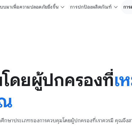
บมาเพื่อความปลอดภัยยิ่งขึ้น
การปกป้องผลิตภัณฑ์
การต
โดยผู้ปกครองที่
เห
ุณ
ื่อศึกษาประเภทของการควบคุมโดยผู้ปกครองที่เราควรมี คุณจ