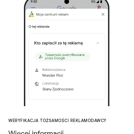
WERYFIKACJA TOŻSAMOŚCI REKLAMODAWCY
Więcej informacji