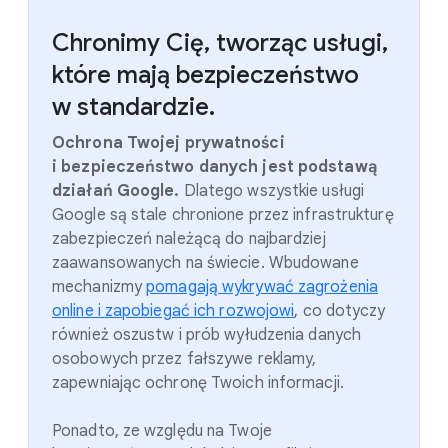
Chronimy Cię, tworząc usługi,
które mają bezpieczeństwo
w standardzie.
Ochrona Twojej prywatności
i bezpieczeństwo danych jest podstawą
działań Google.
Dlatego wszystkie usługi
Google są stale chronione przez infrastrukturę
zabezpieczeń należącą do najbardziej
zaawansowanych na świecie. Wbudowane
mechanizmy
pomagają wykrywać zagrożenia
online i zapobiegać ich rozwojowi
, co dotyczy
również oszustw i prób wyłudzenia danych
osobowych przez fałszywe reklamy,
zapewniając ochronę Twoich informacji.
Ponadto, ze względu na Twoje