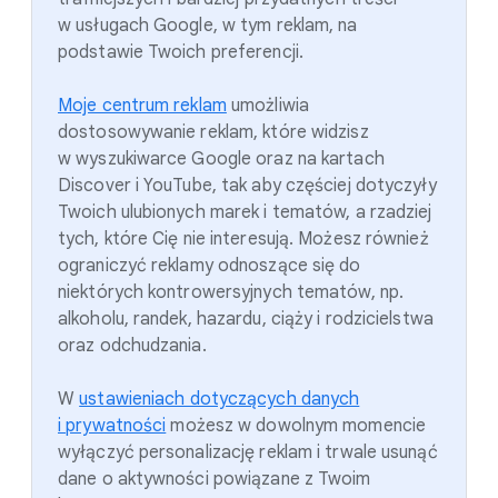
w usługach Google, w tym reklam, na
podstawie Twoich preferencji.
Moje centrum reklam
umożliwia
dostosowywanie reklam, które widzisz
w wyszukiwarce Google oraz na kartach
Discover i YouTube, tak aby częściej dotyczyły
Twoich ulubionych marek i tematów, a rzadziej
tych, które Cię nie interesują. Możesz również
ograniczyć reklamy odnoszące się do
niektórych kontrowersyjnych tematów, np.
alkoholu, randek, hazardu, ciąży i rodzicielstwa
oraz odchudzania.
W
ustawieniach dotyczących danych
i prywatności
możesz w dowolnym momencie
wyłączyć personalizację reklam i trwale usunąć
dane o aktywności powiązane z Twoim