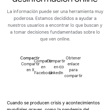
La información puede ser una herramienta muy
poderosa. Estamos decididos a ayudar a
nuestros usuarios a encontrar lo que buscan y
a tomar decisiones fundamentadas sobre lo
que ven online.
Compartir
Obtener
Compartir
Compartir
Compartir
enlace
en
en
en X
para
Facebook
LinkedIn
compartir
Cuando se producen crisis y acontecimientos
mundiales graves, como la pandemia del