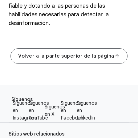
fiable y dotando a las personas de las
habilidades necesarias para detectar la
desinformación.
Volver a la parte superior de la página
F
S
o
Síguenos
o
Síguenos
Síguenos
Síguenos
Síguenos
o
Síguenos
c
en
en
en
en
t
en X
i
Instagram
YouTube
Facebook
LinkedIn
e
a
r
l
Sitios web relacionados