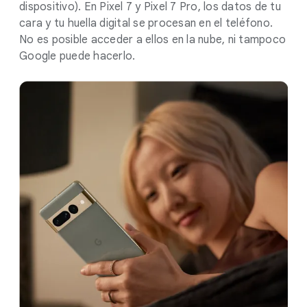
dispositivo). En Pixel 7 y Pixel 7 Pro, los datos de tu
cara y tu huella digital se procesan en el teléfono.
No es posible acceder a ellos en la nube, ni tampoco
Google puede hacerlo.
.