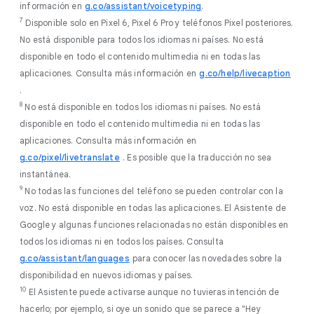
información en
g.co/assistant/voicetyping
.
7
Disponible solo en Pixel 6, Pixel 6 Pro y teléfonos Pixel posteriores.
No está disponible para todos los idiomas ni países. No está
disponible en todo el contenido multimedia ni en todas las
aplicaciones. Consulta más información en
g.co/help/livecaption
.
8
No está disponible en todos los idiomas ni países. No está
disponible en todo el contenido multimedia ni en todas las
aplicaciones. Consulta más información en
g.co/pixel/livetranslate
. Es posible que la traducción no sea
instantánea.
9
No todas las funciones del teléfono se pueden controlar con la
voz. No está disponible en todas las aplicaciones. El Asistente de
Google y algunas funciones relacionadas no están disponibles en
todos los idiomas ni en todos los países. Consulta
g.co/assistant/languages
para conocer las novedades sobre la
disponibilidad en nuevos idiomas y países.
10
El Asistente puede activarse aunque no tuvieras intención de
hacerlo; por ejemplo, si oye un sonido que se parece a "Hey