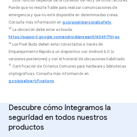
Esta función depende de la conexión de red y de otros factores.
Puede que no resulte fiable para realizar comunicaciones de
emergencia y que no esté disponible en determinadas zonas.
Consulta más información en
g.co/pixel/personalsafety
.
15
La ubicación debe estar activada:
https://support.google.com/android/answer/6160491?hl=es
.
16
Los Pixel Buds deben estar conectados a través de
Emparejamiento Rápido a un dispositivo con Android 6.0 (o
versiones posteriores) y con el historial de ubicaciones habilitado.
17
Certificación de Criterios Comunes para hardware y bibliotecas
criptográficas. Consulta más información en
g.co/pixel/certifications
.
Descubre cómo integramos la
seguridad en todos nuestros
productos