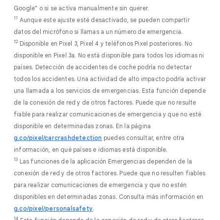
Google" o si se activa manualmente sin querer.
11
Aunque este ajuste esté desactivado, se pueden compartir
datos del micrófono si llamas a un número de emergencia.
12
Disponible en Pixel 3, Pixel 4 y teléfonos Pixel posteriores. No
disponible en Pixel 3a. No está disponible para todos los idiomas ni
países. Detección de accidentes de coche podría no detectar
todos los accidentes. Una actividad de alto impacto podría activar
una llamada a los servicios de emergencias. Esta función depende
de la conexión de red y de otros factores. Puede que no resulte
fiable para realizar comunicaciones de emergencia y que no esté
disponible en determinadas zonas. En la página
g.co/pixel/carcrashdetection
puedes consultar, entre otra
información, en qué países e idiomas está disponible.
13
Las funciones de la aplicación Emergencias dependen de la
conexión de red y de otros factores. Puede que no resulten fiables
para realizar comunicaciones de emergencia y que no estén
disponibles en determinadas zonas. Consulta más información en
g.co/pixel/personalsafety
.
14