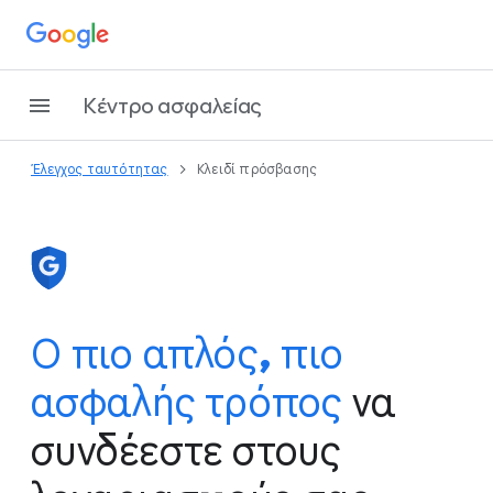
Κέντρο ασφαλείας
Έλεγχος ταυτότητας
Κλειδί πρόσβασης
Ο πιο απλός, πιο
ασφαλής τρόπος
να
συνδέεστε στους