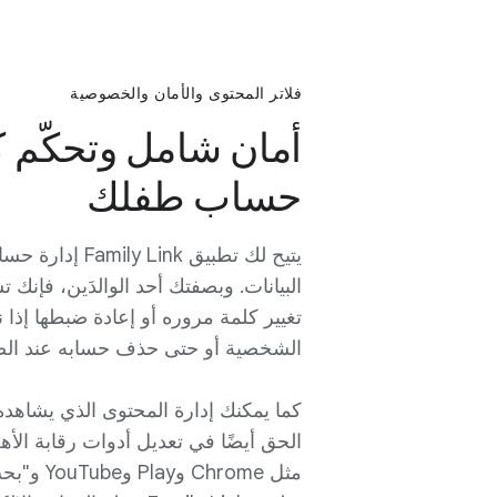
التطبيقات من Google Play.
فلاتر المحتوى والأمان والخصوصية
أمان شامل وتحكّم 
حساب طفلك
يتيح لك تطبيق Link
البيانات. وبصفتك أحد الوالدَين، فإن
تغيير كلمة مروره أو إعادة ضبطها إذا ن
الشخصية أو حتى حذف حسابه عند الضر
كما يمكنك إدارة المحتوى الذي يشاهد