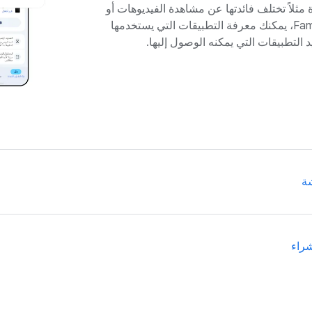
 مثلاً تختلف فائدتها عن مشاهدة الفيديوهات أو
اللعب. وباستخدام Family Link، يمكنك معرفة التطبيقات التي يستخدمها
لتطبيقات التي يمكنه الوصول إليها.
شة
أنت من يقرر المدة المناسبة لاستخدام طفلك الجهاز. يتيح لك  Link
شراء
ت طفلك لتنزيل التطبيقات أو رفضها، وكذلك التحكم في عمليات الشرا