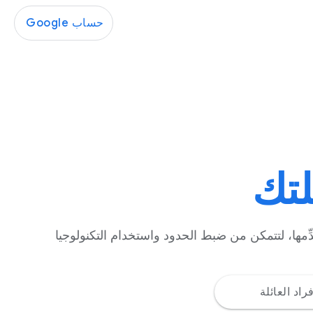
حساب Google
لتك
ِمها، لتتمكن من ضبط الحدود واستخدام التكنولوجيا
اد العائلة