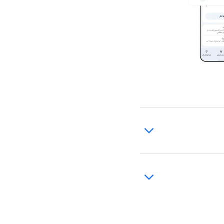
Family ضبط مدّة نظر طفلك إلى الشاشة يوميًا
ء داخل