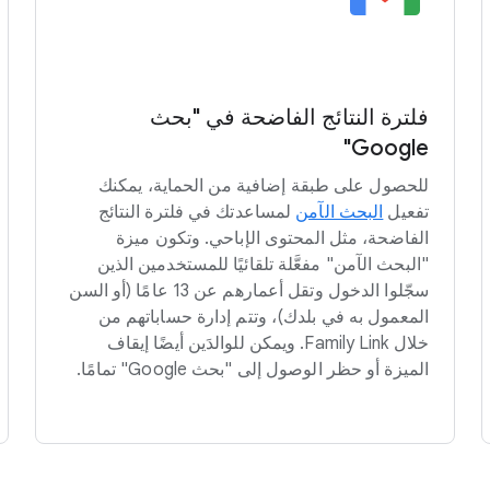
فلترة النتائج الفاضحة في "بحث
Google"
للحصول على طبقة إضافية من الحماية، يمكنك
تفعيل
البحث الآمن
لمساعدتك في فلترة النتائج
الفاضحة، مثل المحتوى الإباحي. وتكون ميزة
"البحث الآمن" مفعَّلة تلقائيًا للمستخدمين الذين
سجّلوا الدخول وتقل أعمارهم عن 13 عامًا (أو السن
المعمول به في بلدك)، وتتم إدارة حساباتهم من
خلال Family Link. ويمكن للوالدَين أيضًا إيقاف
الميزة أو حظر الوصول إلى "بحث Google" تمامًا.