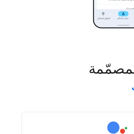
لمصمّمة