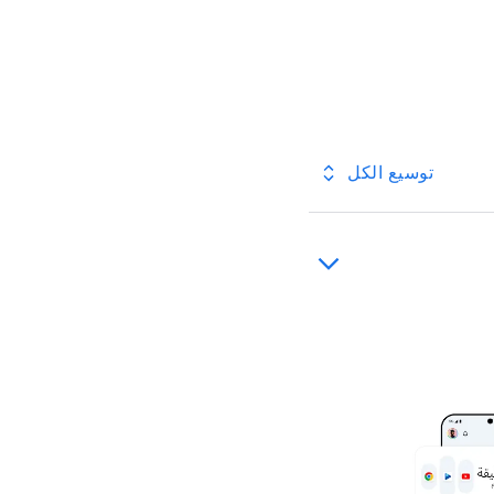
توسيع الكل