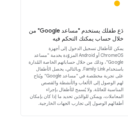
دَع طفلك يستخدم "مساعد Google" من
خلال حساب يمكنك التحكم فيه
يمكن للأطفال تسجيل الدخول إلى أجهزة
ChromeOS أو Android المزوّدة بخدمة "مساعد
Google"، وذلك من خلال حساباتهم الخاصة المُدارة
باستخدام Family Link. وبالتالي، يحصل الأطفال
على تجربة مخصّصة في "مساعد Google" ويُتاح
لهم الوصول إلى الألعاب والأنشطة والقصص
المناسبة للعائلة. ولا يُسمح للأطفال بإجراء
المعاملات، ويمكن للوالدَين تحديد ما إذا كان بإمكان
أطفالهم الوصول إلى تجارب الجهات الخارجية.