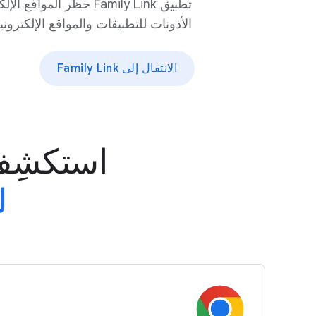
تطبيق Family Link حظر الم
الأذونات للتطبيقات والمواقع الإلكترونية
الانتقال إلى Family Link
استكشِف 
ل