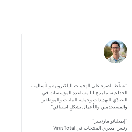
"نسلّط الضوء على الهجمات الإلكترونية والأساليب
الخداعية، ما يتيح لنا مساعدة المؤسسات في
التصدّي للتهديدات وحماية البيانات والموظفين
والمستخدمين والأعمال بشكلٍ استباقي".
"إيميليانو مارتينيز"
رئيس مديري المنتجات في VirusTotal