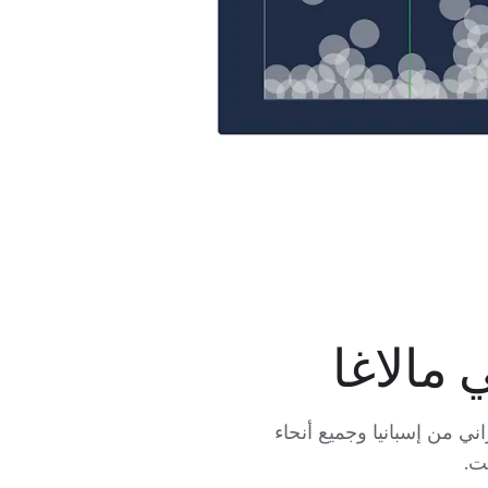
لسيبراني من إسبانيا وجميع أنحاء
ت.