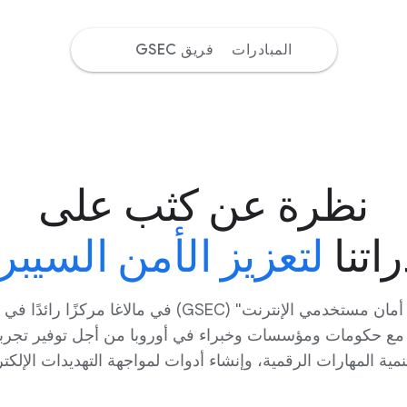
المبادرات
فريق GSEC
نظرة عن كثب على
راتنا
لتعزيز الأمن السيبر
يُعدّ "مركز Google لتعزيز أمان مستخدمي الإنترنت" (GSEC)
قنا مع حكومات ومؤسسات وخبراء في أوروبا من أجل توفير تجربة أ
ية المهارات الرقمية، وإنشاء أدوات لمواجهة التهديدات الإلكتروني