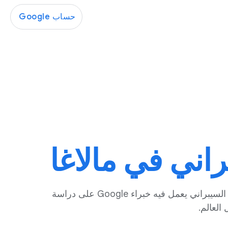
حساب Google
راني في مالاغا
في قلب الأندلس، يقع "مركز Google لتعزيز أمان مستخدمي الإنترنت" (GSEC) في مالاغا، وهو مركز دولي للأمن السيبراني يعمل فيه خبراء Google على دراسة
العالم.