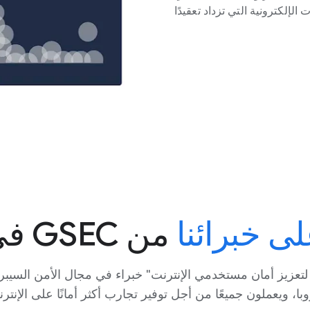
لإلكترونية التي تزداد تعقيدًا
لى خبرائنا
من GSEC في مالاغا
ضمّ فريق "مركز Google لتعزيز أمان مستخدمي الإنترنت" خبراء في مجال الأمن ا
وبا، ويعملون جميعًا من أجل توفير تجارب أكثر أمانًا على الإنترن