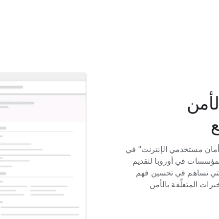
لأمن
ع
 في "مركز Google لتعزيز أمان مستخدمي الإنترنت" في
المؤسسات في أوروبا لتقديم
لتي تساهم في تحسين فهم
برات المتعلّقة بالأمن