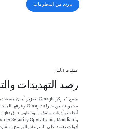
مزيد من المعلومات
عمليات الأمان
رصد التهديدات والتص
يجمع "مركز Google لتعزيز أم
مجموعة من خبراء oogle
أدوات تعتمد على السرعة والبرامج المفتو