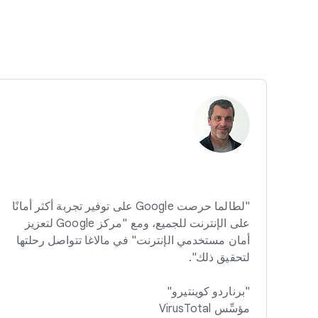
"لطالما حرصت Google على توفير تجربة أكثر أمانًا
على الإنترنت للجميع، ومع "مركز Google لتعزيز
أمان مستخدمي الإنترنت" في مالاغا تتواصل رحلتها
لتحقيق ذلك".
"برناردو كوينتيرو"
مؤسِّس VirusTotal