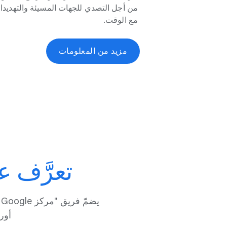
من أجل التصدي للجهات المسيئة والتهديدات ا
مع الوقت.
مزيد من المعلومات
تعرَّف ع
ي
أور