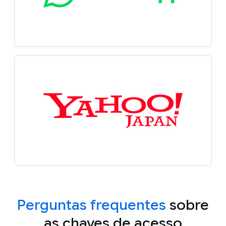
Perguntas frequentes
sobre
as chaves de acesso